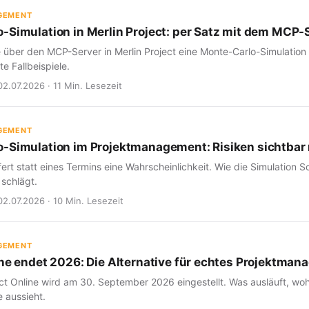
GEMENT
-Simulation in Merlin Project: per Satz mit dem MCP-
e über den MCP-Server in Merlin Project eine Monte-Carlo-Simulation
e Fallbeispiele.
02.07.2026 · 11 Min. Lesezeit
GEMENT
-Simulation im Projektmanagement: Risiken sichtba
fert statt eines Termins eine Wahrscheinlichkeit. Wie die Simulation Sc
 schlägt.
02.07.2026 · 10 Min. Lesezeit
GEMENT
ine endet 2026: Die Alternative für echtes Projektma
ct Online wird am 30. September 2026 eingestellt. Was ausläuft, woh
 aussieht.