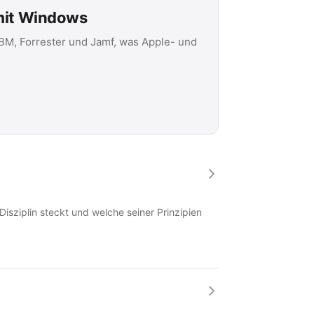
 mit Windows
IBM, Forrester und Jamf, was Apple- und
Disziplin steckt und welche seiner Prinzipien