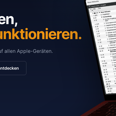
en,
unktionieren.
auf allen Apple-Geräten.
entdecken