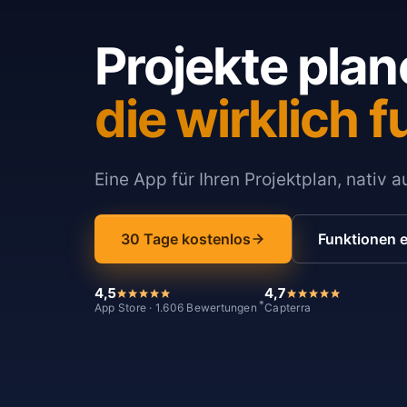
Projekte plan
die wirklich f
Eine App für Ihren Projektplan, nativ 
30 Tage kostenlos
Funktionen 
4,5
4,7
*
App Store · 1.606 Bewertungen
Capterra