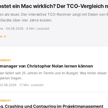
stet ein Mac wirklich? Der TCO-Vergleich
en als teuer. Der interaktive TCO-Rechner zeigt mit Daten von 
eräte über vier Jahre kosten.
e · 04.08.2026 · 8 Min. Lesezeit
en →
GEMENT
manager von Christopher Nolan lernen können
an liefert seit 25 Jahren im Termin und im Budget. Was hinter dieser 
jekten tragen.
02.08.2026 · 17 Min. Lesezeit
GEMENT
ng, Crashing und Contouring im Projektmanagement