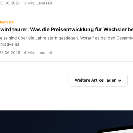
23.06.2026 · 3 Min. Lesezeit
GEMENT
wird teurer: Was die Preisentwicklung für Wechsler b
eise sind über die Jahre stark gestiegen. Worauf es bei den Gesam
rnative ist.
23.06.2026 · 4 Min. Lesezeit
Weitere Artikel laden →