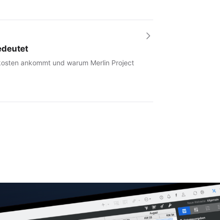
edeutet
tkosten ankommt und warum Merlin Project