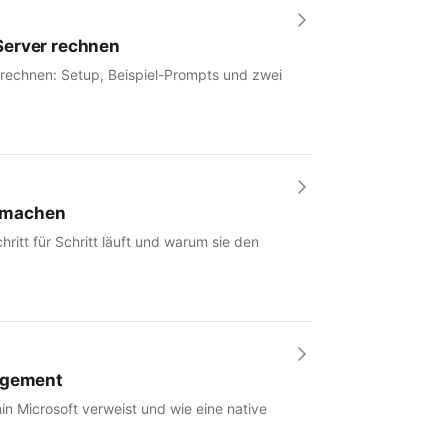
Server rechnen
 rechnen: Setup, Beispiel-Prompts und zwei
r machen
hritt für Schritt läuft und warum sie den
nagement
in Microsoft verweist und wie eine native