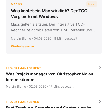
NEU
MACOS
Was kostet ein Mac wirklich? Der TCO-
Vergleich mit Windows
Macs gelten als teuer. Der interaktive TCO-
Rechner zeigt mit Daten von IBM, Forrester und
Jamf, was Apple- und Windows-Geräte über vier
Marvin Blome · 04.08.2026 · 8 Min. Lesezeit
Jahre kosten.
Weiterlesen →
PROJEKTMANAGEMENT
Was Projektmanager von Christopher Nolan
lernen können
Marvin Blome · 02.08.2026 · 17 Min. Lesezeit
PROJEKTMANAGEMENT
Fast Tracking, Crashing und Contouring im