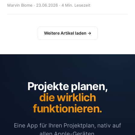
Marvin Blome · 23.06.2026 · 4 Min. Lesezeit
Weitere Artikel laden →
Projekte planen,
die wirklich
funktionieren.
Eine App für Ihren Projektplan, nativ auf
allen Apple-Geräten.