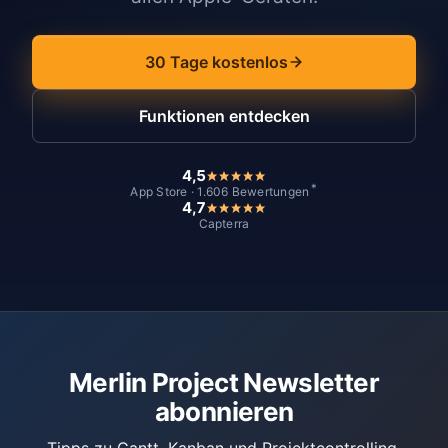
30 Tage kostenlos
Funktionen entdecken
4,5
*
App Store · 1.606 Bewertungen
4,7
Capterra
Merlin Project Newsletter
abonnieren