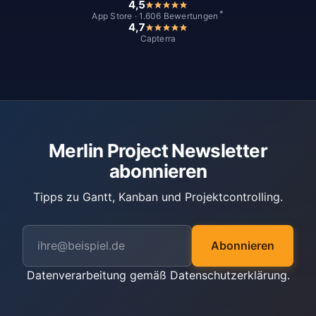
4,5
*
App Store · 1.606 Bewertungen
4,7
Capterra
Merlin Project Newsletter
abonnieren
Tipps zu Gantt, Kanban und Projektcontrolling.
Abonnieren
Datenverarbeitung gemäß
Datenschutzerklärung
.