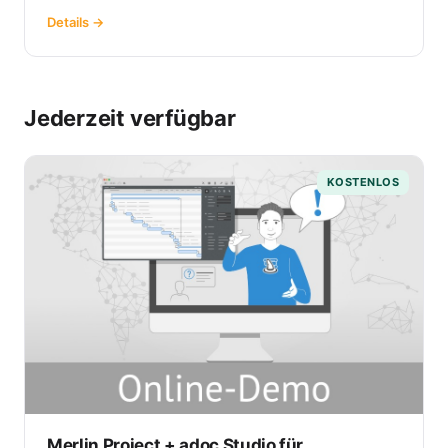
Details →
Jederzeit verfügbar
KOSTENLOS
Merlin Project + adoc Studio für