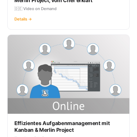
Merlin Project, vom Chef erklärt
🇩🇪 Video on Demand
Details →
Effizientes Aufgabenmanagement mit
Kanban & Merlin Project