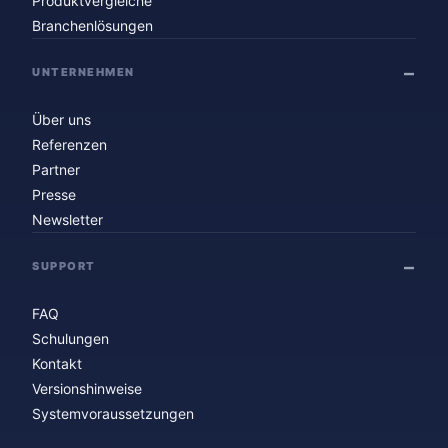
Produktvergleiche
Branchenlösungen
UNTERNEHMEN
Über uns
Referenzen
Partner
Presse
Newsletter
SUPPORT
FAQ
Schulungen
Kontakt
Versionshinweise
Systemvoraussetzungen