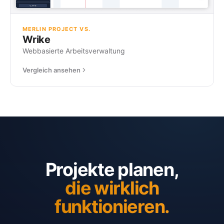
MERLIN PROJECT VS.
Wrike
Webbasierte Arbeitsverwaltung
Vergleich ansehen
Projekte planen,
die wirklich
funktionieren.