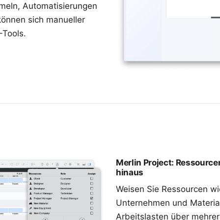
rmeln, Automatisierungen
können sich manueller
-Tools.
Merlin Project: Ressourc
hinaus
Weisen Sie
Ressourcen
wi
Unternehmen und
Materia
Arbeitslasten über mehre