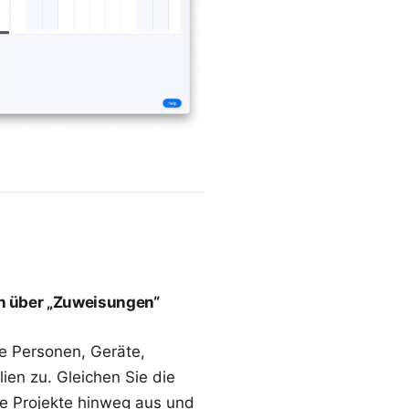
en über „Zuweisungen“
e Personen, Geräte,
lien
zu. Gleichen Sie die
re Projekte hinweg aus und