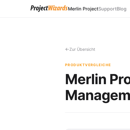
Merlin Project
Support
Blog
Zur Übersicht
PRODUKTVERGLEICHE
Merlin Pr
Managem