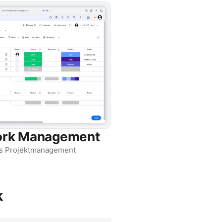
rk Management
s Projektmanagement
k