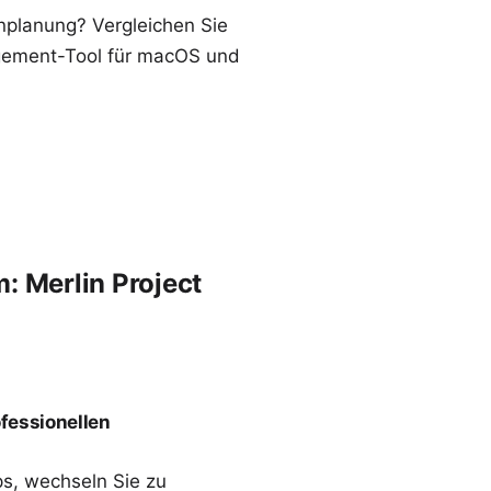
nplanung? Vergleichen Sie
gement-Tool für macOS und
: Merlin Project
ofessionellen
ps
, wechseln Sie zu