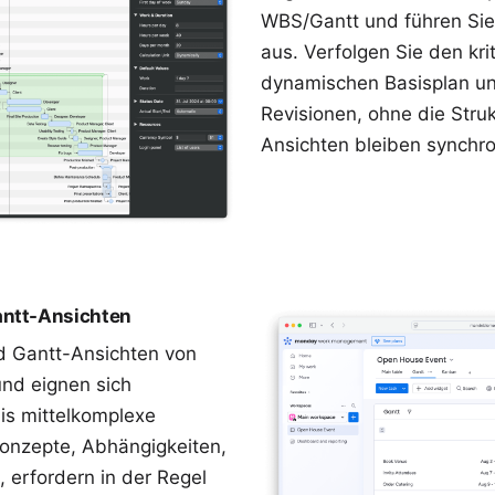
WBS/Gantt
und führen Sie
aus. Verfolgen Sie den
kri
dynamischen Basisplan
un
Revisionen, ohne die Struk
Ansichten bleiben synchro
antt-Ansichten
nd Gantt-Ansichten von
und eignen sich
is mittelkomplexe
Konzepte, Abhängigkeiten,
 erfordern in der Regel