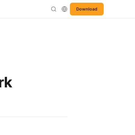
Download
rk