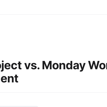
oject vs. Monday Wo
ent