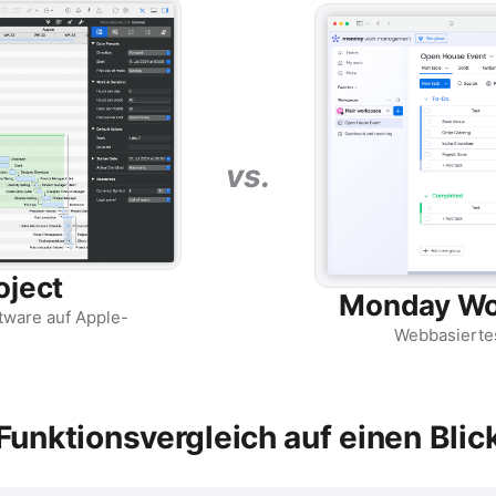
vs.
oject
Monday Wo
ware auf Apple-
Webbasierte
Funktionsvergleich auf einen Blic