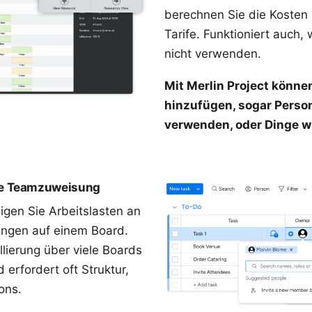
berechnen Sie die Kosten
Tarife. Funktioniert auch,
nicht verwenden.
Mit Merlin Project können
hinzufügen, sogar Person
verwenden, oder Dinge w
e Teamzuweisung
igen Sie Arbeitslasten an
ungen auf einem Board.
llierung über viele Boards
 erfordert oft Struktur,
ons.