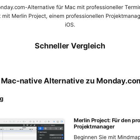
nday.com-Alternative für Mac mit professioneller Termi
it Merlin Project, einem professionellen Projektmana
iOS.
Schneller Vergleich
, Mac-native Alternative zu Monday.com
ng
Merlin Project: Für den pr
Projektmanager
Beginnen Sie mit
Mindma