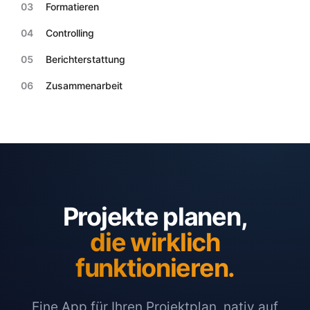
03
Formatieren
04
Controlling
05
Berichterstattung
06
Zusammenarbeit
Projekte planen,
die wirklich
funktionieren.
Eine App für Ihren Projektplan, nativ auf