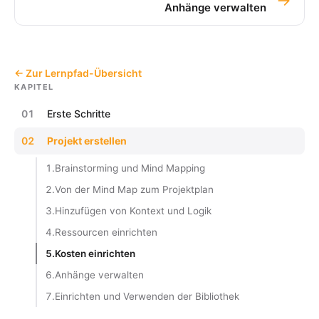
Anhänge verwalten
← Zur Lernpfad-Übersicht
KAPITEL
01
Erste Schritte
02
Projekt erstellen
1.
Brainstorming und Mind Mapping
2.
Von der Mind Map zum Projektplan
3.
Hinzufügen von Kontext und Logik
4.
Ressourcen einrichten
5.
Kosten einrichten
6.
Anhänge verwalten
7.
Einrichten und Verwenden der Bibliothek