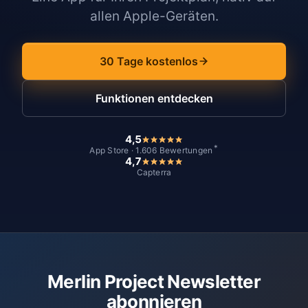
allen Apple-Geräten.
30 Tage kostenlos
Funktionen entdecken
4,5
*
App Store · 1.606 Bewertungen
4,7
Capterra
Merlin Project Newsletter
abonnieren