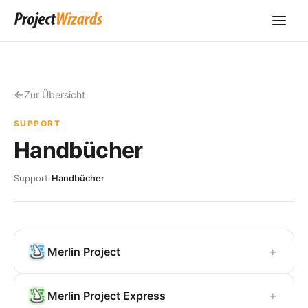
Zur Übersicht
SUPPORT
Handbücher
Support
›
Handbücher
+
Merlin Project
+
Merlin Project Express