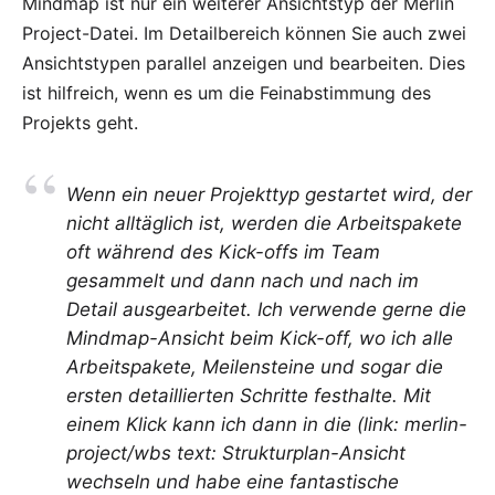
Mindmap ist nur ein weiterer
Ansichtstyp
der Merlin
Project-Datei. Im Detailbereich können Sie auch zwei
Ansichtstypen parallel anzeigen und bearbeiten. Dies
ist hilfreich, wenn es um die Feinabstimmung des
Projekts geht.
Wenn ein neuer Projekttyp gestartet wird, der
nicht alltäglich ist, werden die Arbeitspakete
oft während des Kick-offs im Team
gesammelt und dann nach und nach im
Detail ausgearbeitet. Ich verwende gerne die
Mindmap-Ansicht
beim Kick-off, wo ich alle
Arbeitspakete,
Meilensteine
und sogar die
ersten detaillierten Schritte festhalte. Mit
einem Klick kann ich dann in die (link: merlin-
project/wbs text: Strukturplan-Ansicht
wechseln und habe eine fantastische