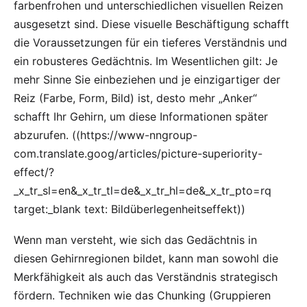
farbenfrohen und unterschiedlichen visuellen Reizen
ausgesetzt sind. Diese visuelle Beschäftigung schafft
die Voraussetzungen für ein tieferes Verständnis und
ein robusteres Gedächtnis. Im Wesentlichen gilt: Je
mehr Sinne Sie einbeziehen und je einzigartiger der
Reiz (Farbe, Form, Bild) ist, desto mehr „Anker“
schafft Ihr Gehirn, um diese Informationen später
abzurufen. ((
https://www-nngroup-
com.translate.goog/articles/picture-superiority-
effect/?
_x_tr_sl=en&_x_tr_tl=de&_x_tr_hl=de&_x_tr_pto=rq
target:_blank text: Bildüberlegenheitseffekt))
Wenn man versteht, wie sich das Gedächtnis in
diesen Gehirnregionen bildet, kann man sowohl die
Merkfähigkeit als auch das Verständnis strategisch
fördern. Techniken wie das Chunking (Gruppieren