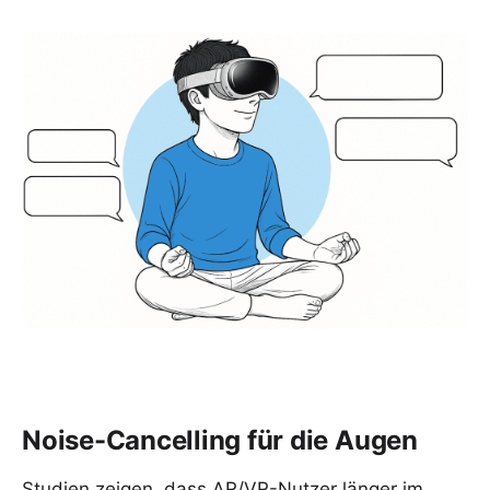
Noise-Cancelling für die Augen
Studien zeigen, dass AR/VR-Nutzer länger im