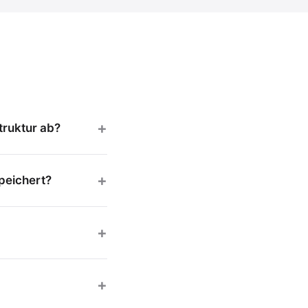
truktur ab?
peichert?