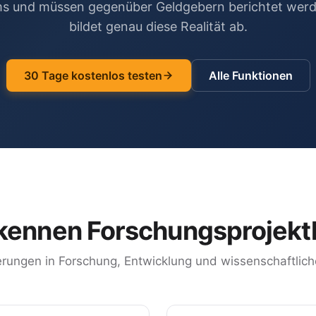
 und müssen gegenüber Geldgebern berichtet werde
bildet genau diese Realität ab.
30 Tage kostenlos testen
Alle Funktionen
kennen Forschungsprojektl
rungen in Forschung, Entwicklung und wissenschaftlich