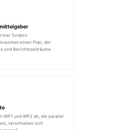
tmittelgeber
rtner fordern
 brauchen einen Plan, der
es und Berichtszeiträume
te
n WP1 und WP2 ab, die parallel
nes, verschieben sich