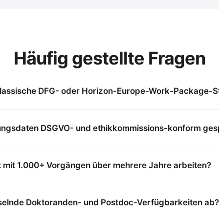
Häufig gestellte Fragen
 klassische DFG- oder Horizon-Europe-Work-Package-S
ungsdaten DSGVO- und ethikkommissions-konform ges
t mit 1.000+ Vorgängen über mehrere Jahre arbeiten?
hselnde Doktoranden- und Postdoc-Verfügbarkeiten ab?