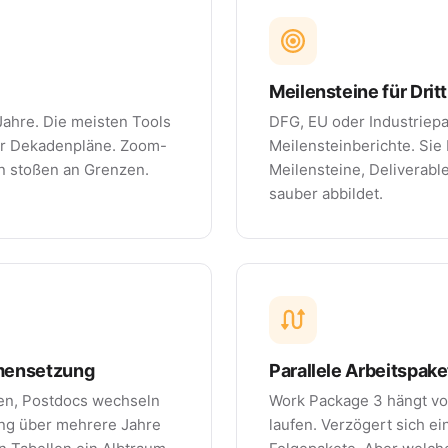
Meilensteine für Drit
 Jahre. Die meisten Tools
DFG, EU oder Industriepa
 für Dekadenpläne. Zoom-
Meilensteinberichte. Sie
en stoßen an Grenzen.
Meilensteine, Deliverabl
sauber abbildet.
ensetzung
Parallele Arbeitspake
n, Postdocs wechseln
Work Package 3 hängt vo
ng über mehrere Jahre
laufen. Verzögert sich ei