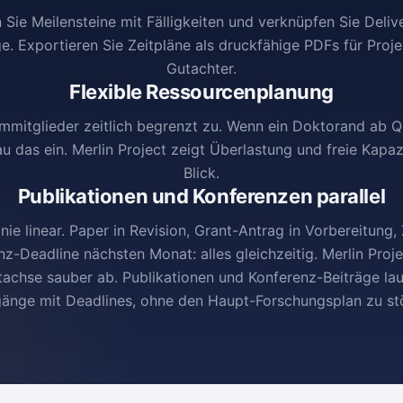
 Sie Meilensteine mit Fälligkeiten und verknüpfen Sie Deliv
. Exportieren Sie Zeitpläne als druckfähige PDFs für Proj
Gutachter.
Flexible Ressourcenplanung
mmitglieder zeitlich begrenzt zu. Wenn ein Doktorand ab Q3
u das ein. Merlin Project zeigt Überlastung und freie Kapaz
Blick.
Publikationen und Konferenzen parallel
nie linear. Paper in Revision, Grant-Antrag in Vorbereitung
enz-Deadline nächsten Monat: alles gleichzeitig. Merlin Proje
tachse sauber ab. Publikationen und Konferenz-Beiträge lau
änge mit Deadlines, ohne den Haupt-Forschungsplan zu st