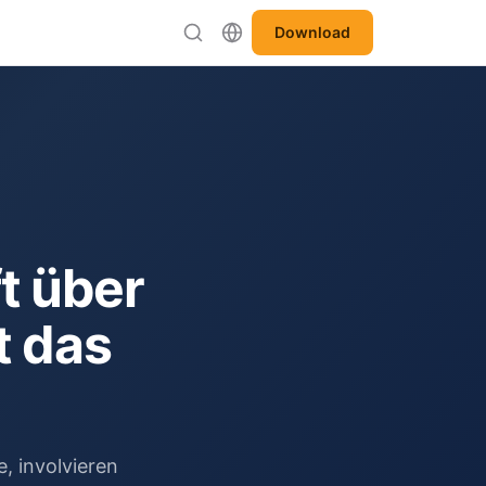
Download
t über
t das
, involvieren