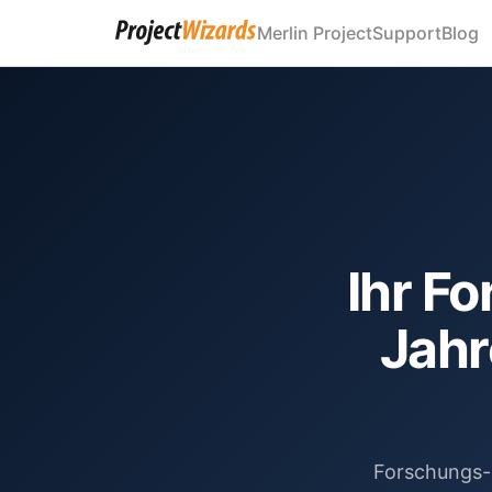
Merlin Project
Support
Blog
Ihr F
Jahr
Forschungs- 