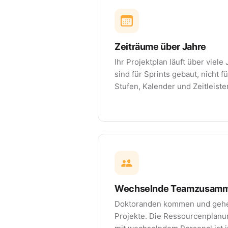
Zeiträume über Jahre
Ihr Projektplan läuft über viele
sind für Sprints gebaut, nicht
Stufen, Kalender und Zeitleist
Wechselnde Teamzusamm
Doktoranden kommen und gehe
Projekte. Die Ressourcenplanu