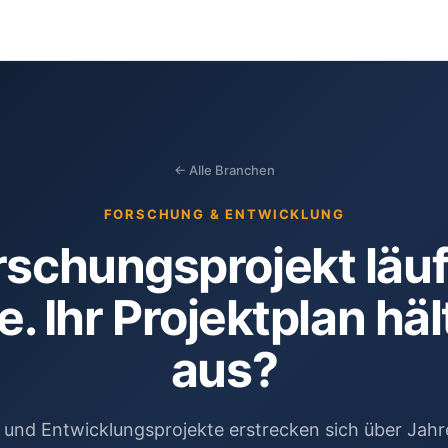
← Alle Branchen
FORSCHUNG & ENTWICKLUNG
orschungsprojekt läuf
e. Ihr Projektplan häl
aus?
und Entwicklungsprojekte erstrecken sich über Jahre