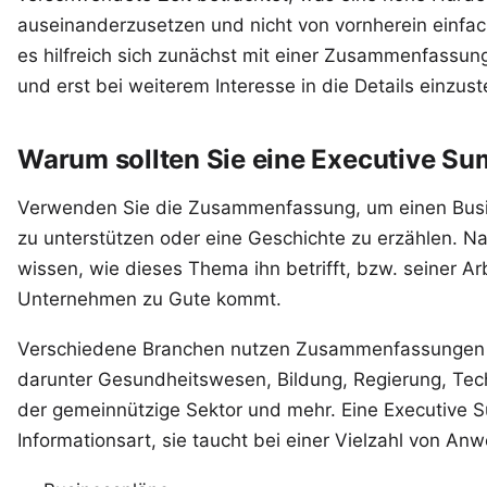
auseinanderzusetzen und nicht von vornherein einfa
es hilfreich sich zunächst mit einer Zusammenfassun
und erst bei weiterem Interesse in die Details einzust
Warum sollten Sie eine Executive S
Verwenden Sie die Zusammenfassung, um einen Busine
zu unterstützen oder eine Geschichte zu erzählen. Na
wissen, wie dieses Thema ihn betrifft, bzw. seiner Ar
Unternehmen zu Gute kommt.
Verschiedene Branchen nutzen Zusammenfassungen a
darunter Gesundheitswesen, Bildung, Regierung, Tech
der gemeinnützige Sektor und mehr. Eine Executive Su
Informationsart, sie taucht bei einer Vielzahl von An