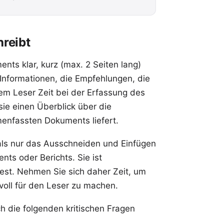
reibt
nts klar, kurz (max. 2 Seiten lang)
Informationen, die Empfehlungen, die
em Leser Zeit bei der Erfassung des
ie einen Überblick über die
enfassten Dokuments liefert.
als nur das Ausschneiden und Einfügen
ts oder Berichts. Sie ist
liest. Nehmen Sie sich daher Zeit, um
oll für den Leser zu machen.
ch die folgenden kritischen Fragen