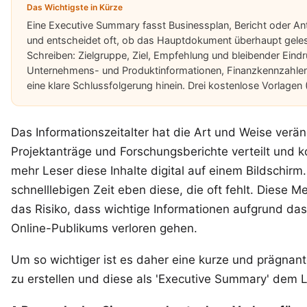
Das Wichtigste in Kürze
Eine Executive Summary fasst Businessplan, Bericht oder A
und entscheidet oft, ob das Hauptdokument überhaupt gelesen
Schreiben: Zielgruppe, Ziel, Empfehlung und bleibender Eindru
Unternehmens- und Produktinformationen, Finanzkennzahle
eine klare Schlussfolgerung hinein. Drei kostenlose Vorlagen
Das Informationszeitalter hat die Art und Weise verä
Projektanträge und Forschungsberichte verteilt und
mehr Leser diese Inhalte digital auf einem Bildschirm.
schnelllebigen Zeit eben diese, die oft fehlt. Dies
das Risiko, dass wichtige Informationen aufgrund das
Online-Publikums verloren gehen.
Um so wichtiger ist es daher eine kurze und prägn
zu erstellen und diese als 'Executive Summary' dem