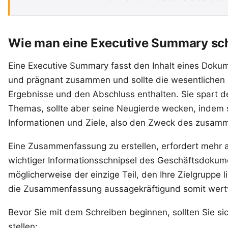
Wie man eine Executive Summary sch
Eine Executive Summary fasst den Inhalt eines Dokume
und prägnant zusammen und sollte die wesentlichen 
Ergebnisse und den Abschluss enthalten. Sie spart d
Themas, sollte aber seine Neugierde wecken, indem s
Informationen und Ziele, also den Zweck des zusamm
Eine Zusammenfassung zu erstellen, erfordert mehr 
wichtiger Informationsschnipsel des Geschäftsdokumen
möglicherweise der einzige Teil, den Ihre Zielgruppe 
die Zusammenfassung aussagekräftigund somit wertv
Bevor Sie mit dem Schreiben beginnen, sollten Sie si
stellen: