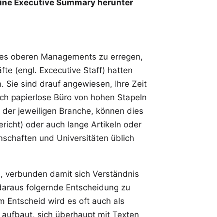
eine Executive Summary
herunter
des oberen Managements zu erregen,
e (engl. Excecutive Staff) hatten
. Sie sind drauf angewiesen, Ihre Zeit
fach papierlose Büro von hohen Stapeln
der jeweiligen Branche, können dies
richt) oder auch lange Artikeln oder
nschaften und Universitäten üblich
, verbunden damit sich Verständnis
daraus folgernde Entscheidung zu
em Entscheid wird es oft auch als
aufbaut, sich überhaupt mit Texten