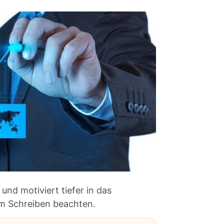
nd motiviert tiefer in das
im Schreiben beachten.