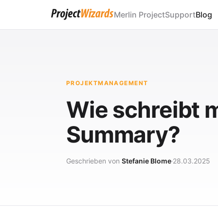
Merlin Project
Support
Blog
PROJEKTMANAGEMENT
Wie schreibt 
Summary?
Geschrieben von
Stefanie Blome
28.03.2025