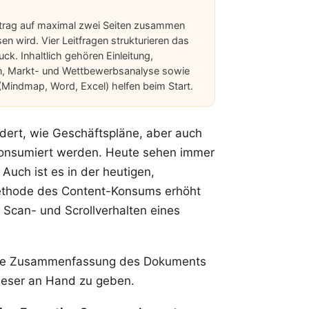
ntrag auf maximal zwei Seiten zusammen
 wird. Vier Leitfragen strukturieren das
ck. Inhaltlich gehören Einleitung,
n, Markt- und Wettbewerbsanalyse sowie
 (Mindmap, Word, Excel) helfen beim Start.
ndert, wie Geschäftspläne, aber auch
 konsumiert werden. Heute sehen immer
 Auch ist es in der heutigen,
e Methode des Content-Konsums erhöht
 Scan- und Scrollverhalten eines
ante Zusammenfassung des Dokuments
 Leser an Hand zu geben.