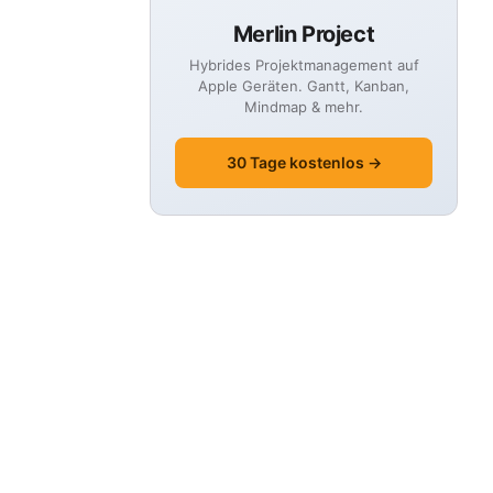
Merlin Project
Hybrides Projektmanagement auf
Apple Geräten. Gantt, Kanban,
Mindmap & mehr.
30 Tage kostenlos →