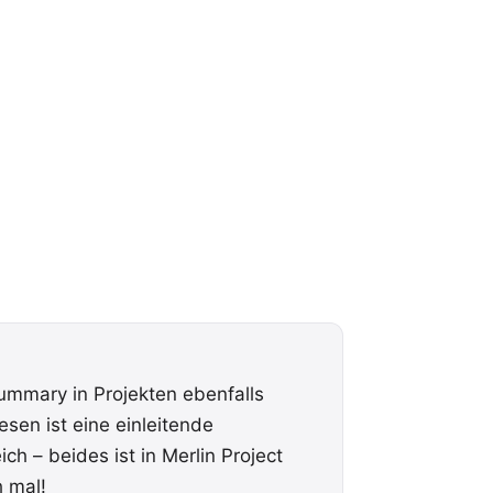
Summary in Projekten ebenfalls
sen ist eine einleitende
h – beides ist in Merlin Project
h mal
!