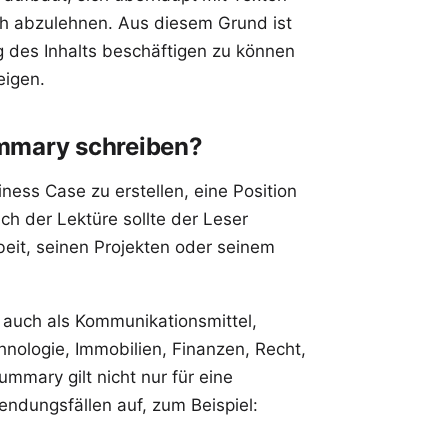
ch abzulehnen. Aus diesem Grund ist
g des Inhalts beschäftigen zu können
eigen.
ummary schreiben?
ss Case zu erstellen, eine Position
ch der Lektüre sollte der Leser
beit, seinen Projekten oder seinem
uch als Kommunikationsmittel,
nologie, Immobilien, Finanzen, Recht,
mmary gilt nicht nur für eine
wendungsfällen auf, zum Beispiel: