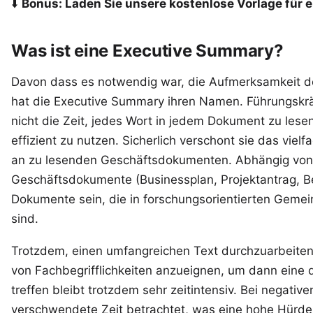
⬇️
Bonus: Laden Sie unsere
kostenlose Vorlage für 
Was ist eine Executive Summary?
Davon dass es notwendig war, die Aufmerksamkeit 
hat die Executive Summary ihren Namen. Führungskräft
nicht die Zeit, jedes Wort in jedem Dokument zu lesen
effizient zu nutzen. Sicherlich verschont sie das viel
an zu lesenden Geschäftsdokumenten. Abhängig von 
Geschäftsdokumente (Businessplan, Projektantrag, Be
Dokumente sein, die in forschungsorientierten Gemei
sind.
Trotzdem, einen umfangreichen Text durchzuarbeiten
von Fachbegrifflichkeiten anzueignen, um dann eine 
treffen bleibt trotzdem sehr zeitintensiv. Bei negativ
verschwendete Zeit betrachtet, was eine hohe Hürde 