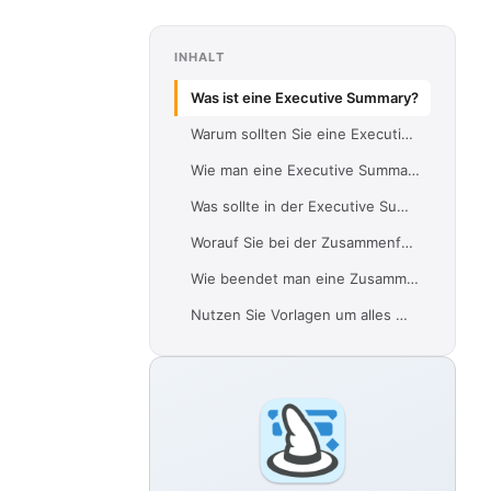
INHALT
Was ist eine Executive Summary?
Warum sollten Sie eine Executive Summary schreiben?
Wie man eine Executive Summary schreibt
Was sollte in der Executive Summary enthalten sein?
Worauf Sie bei der Zusammenfassung achten sollten:
Wie beendet man eine Zusammenfassung?
Nutzen Sie Vorlagen um alles Wichtige in der Executive Summary aufzuführen