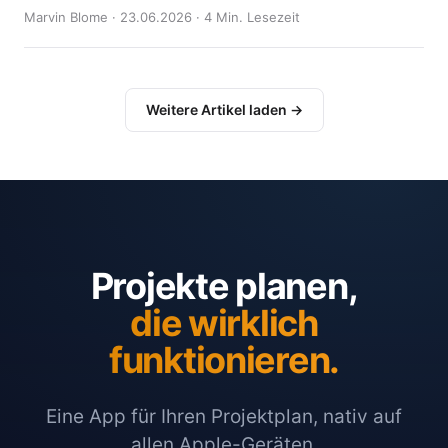
Marvin Blome · 23.06.2026 · 4 Min. Lesezeit
Weitere Artikel laden →
Projekte planen,
die wirklich
funktionieren.
Eine App für Ihren Projektplan, nativ auf
allen Apple-Geräten.