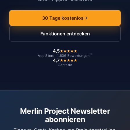
30 Tage kostenlos
Funktionen entdecken
4,5
*
App Store · 1.606 Bewertungen
4,7
Capterra
Merlin Project Newsletter
abonnieren