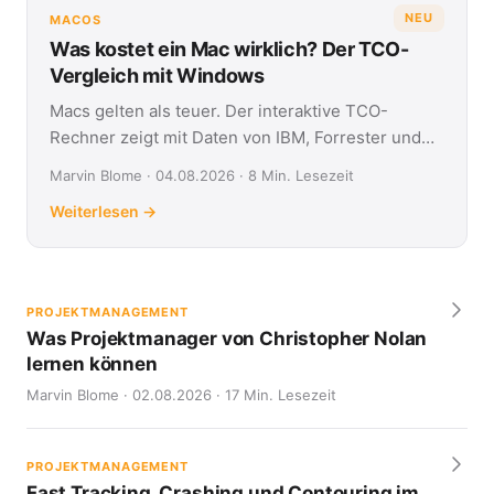
NEU
MACOS
Was kostet ein Mac wirklich? Der TCO-
Vergleich mit Windows
Macs gelten als teuer. Der interaktive TCO-
Rechner zeigt mit Daten von IBM, Forrester und
Jamf, was Apple- und Windows-Geräte über vier
Marvin Blome · 04.08.2026 · 8 Min. Lesezeit
Jahre kosten.
Weiterlesen →
PROJEKTMANAGEMENT
Was Projektmanager von Christopher Nolan
lernen können
Marvin Blome · 02.08.2026 · 17 Min. Lesezeit
PROJEKTMANAGEMENT
Fast Tracking, Crashing und Contouring im