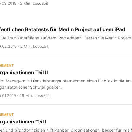
7.03.2019 · 2 Min. Lesezeit
fentlichen Betatests für Merlin Project auf dem iPad
aute Mac-Oberfläche auf dem iPad erleben! Testen Sie Merlin Project f
9.02.2019 · 2 Min. Lesezeit
GEMENT
ganisationen Teil II
 gibt Managern in Dienstleistungsunternehmen einen Einblick in die
ganisatorischer Schwierigkeiten.
15.01.2019 · 29 Min. Lesezeit
GEMENT
ganisationen Teil I
en und Grundprinzipien hilft Kanban Organisationen, besser für ihre