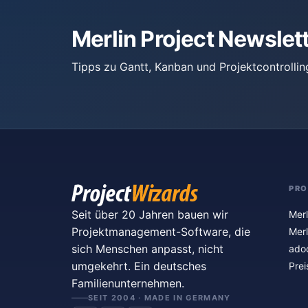
Merlin Project Newslet
Tipps zu Gantt, Kanban und Projektcontrollin
PR
Seit über 20 Jahren bauen wir
Merl
Projektmanagement-Software, die
Merl
sich Menschen anpasst, nicht
ado
umgekehrt. Ein deutsches
Prei
Familienunternehmen.
SEIT 2004 · MADE IN GERMANY