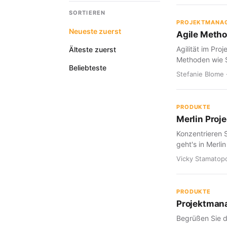
SORTIEREN
PROJEKTMANA
Neueste zuerst
Agile Meth
Agilität im Pro
Älteste zuerst
Methoden wie 
Beliebteste
Stefanie Blome 
PRODUKTE
Merlin Proje
Konzentrieren S
geht's in Merlin
Vicky Stamatopo
PRODUKTE
Projektman
Begrüßen Sie d