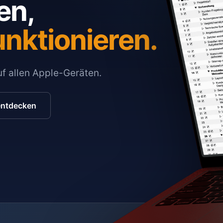
en,
unktionieren.
auf allen Apple-Geräten.
entdecken