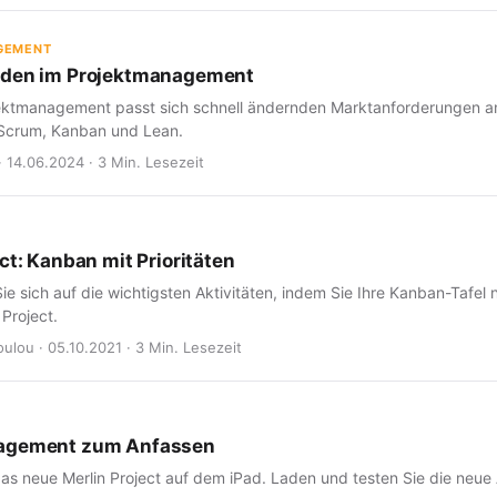
GEMENT
oden im Projektmanagement
jektmanagement passt sich schnell ändernden Marktanforderungen an, 
Scrum, Kanban und Lean.
· 14.06.2024 · 3 Min. Lesezeit
ct: Kanban mit Prioritäten
ie sich auf die wichtigsten Aktivitäten, indem Sie Ihre Kanban-Tafel
 Project.
ulou · 05.10.2021 · 3 Min. Lesezeit
agement zum Anfassen
as neue Merlin Project auf dem iPad. Laden und testen Sie die neue 