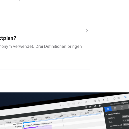
ktplan?
synonym verwendet. Drei Definitionen bringen