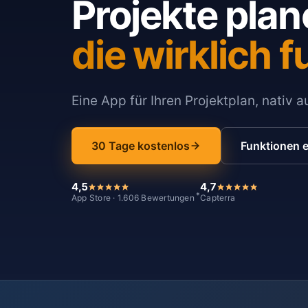
Projekte plan
die wirklich f
Eine App für Ihren Projektplan, nativ 
30 Tage kostenlos
Funktionen 
4,5
4,7
*
App Store · 1.606 Bewertungen
Capterra