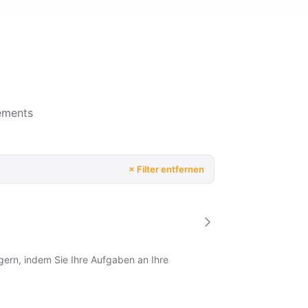
ements
× Filter entfernen
eigern, indem Sie Ihre Aufgaben an Ihre