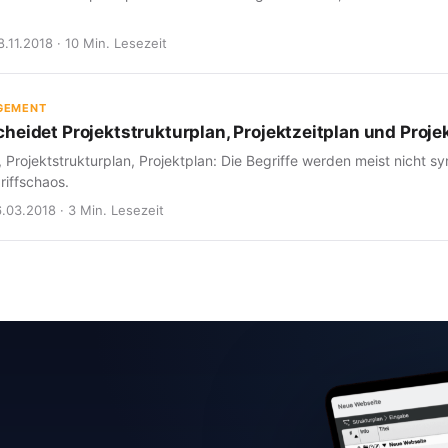
28.11.2018 · 10 Min. Lesezeit
GEMENT
heidet Projektstrukturplan, Projektzeitplan und Proje
, Projektstrukturplan, Projektplan: Die Begriffe werden meist nicht 
griffschaos.
6.03.2018 · 3 Min. Lesezeit