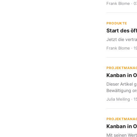
Frank Blome · 0
PRODUKTE
Start des öf
Jetzt die vertr
Frank Blome · 1
PROJEKTMANA
Kanban in Or
Dieser Artikel
Bewältigung or
Julia Meiling · 
PROJEKTMANA
Kanban in Or
Mit seinen Wert