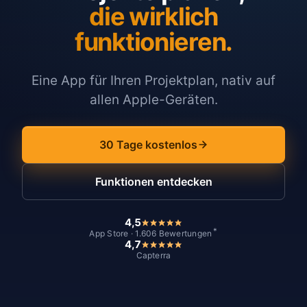
die wirklich
funktionieren.
Eine App für Ihren Projektplan, nativ auf
allen Apple-Geräten.
30 Tage kostenlos
Funktionen entdecken
4,5
*
App Store · 1.606 Bewertungen
4,7
Capterra