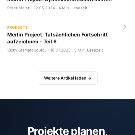
Peter Meier · 22.05.2024 · 4 Min. Lesezeit
PRODUCTS
Merlin Project: Tatsächlichen Fortschritt
aufzeichnen - Teil 6
Vicky Stamatopoulou · 18.07.2023 · 3 Min. Lesezeit
Weitere Artikel laden →
Projekte planen,