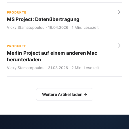
PRODUKTE
MS Project: Datenübertragung
Vicky Stamatopoulou · 16.04.2026 · 1 Min. Lesezeit
PRODUKTE
Merlin Project auf einem anderen Mac
herunterladen
Vicky Stamatopoulou · 31.03.2026 · 2 Min. Lesezeit
Weitere Artikel laden →