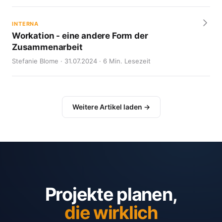
INTERNA
Workation - eine andere Form der
Zusammenarbeit
Stefanie Blome · 31.07.2024 · 6 Min. Lesezeit
Weitere Artikel laden →
Projekte planen,
die wirklich