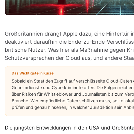
Großbritannien drängt Apple dazu, eine Hintertür i
deaktiviert daraufhin die Ende-zu-Ende-Verschlüs
britische Nutzer. Was hier als Maßnahme gegen Krim
Schutzversprechen der Cloud aus, und andere Sta
Das Wichtigste in Kürze
Sobald ein Staat den Zugriff auf verschlüsselte Cloud-Daten e
Geheimdienste und Cyberkriminelle offen. Die Folgen reichen 
über Risiken für Whistleblower und Journalisten bis zum Ve
Branche. Wer empfindliche Daten schützen muss, sollte loka
prüfen und genau hinsehen, in welcher Jurisdiktion sein Anbie
Die jüngsten Entwicklungen in den USA und Großbrita