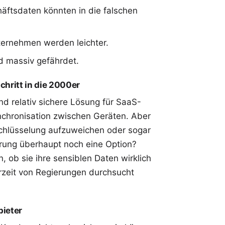
äftsdaten könnten in die falschen
ternehmen werden leichter.
nd massiv gefährdet.
chritt in die 2000er
nd relativ sichere Lösung für SaaS-
chronisation zwischen Geräten. Aber
chlüsselung aufzuweichen oder sogar
herung überhaupt noch eine Option?
 ob sie ihre sensiblen Daten wirklich
erzeit von Regierungen durchsucht
bieter