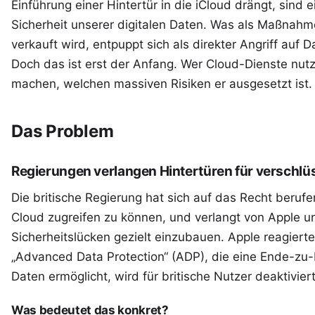
Einführung einer
Hintertür
in die iCloud drängt, sind e
Sicherheit unserer digitalen Daten. Was als Maßnahm
verkauft wird, entpuppt sich als direkter Angriff auf 
Doch das ist erst der Anfang. Wer Cloud-Dienste nutzt
machen, welchen massiven Risiken er ausgesetzt ist.
Das Problem
Regierungen verlangen Hintertüren für verschlü
Die britische Regierung hat sich auf das Recht berufe
Cloud zugreifen zu können, und verlangt von Apple u
Sicherheitslücken gezielt einzubauen. Apple reagiert
„Advanced Data Protection“ (ADP), die eine Ende-zu
Daten ermöglicht, wird für britische Nutzer deaktiviert
Was bedeutet das konkret?