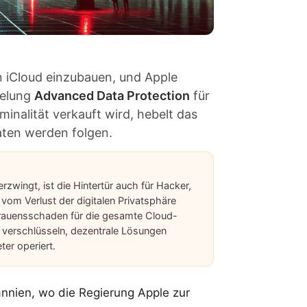
n iCloud einzubauen, und Apple
selung
Advanced Data Protection
für
inalität verkauft wird, hebelt das
aten werden folgen.
rzwingt, ist die Hintertür auch für Hacker,
vom Verlust der digitalen Privatsphäre
rtrauensschaden für die gesamte Cloud-
l verschlüsseln, dezentrale Lösungen
ter operiert.
nnien, wo die Regierung Apple zur