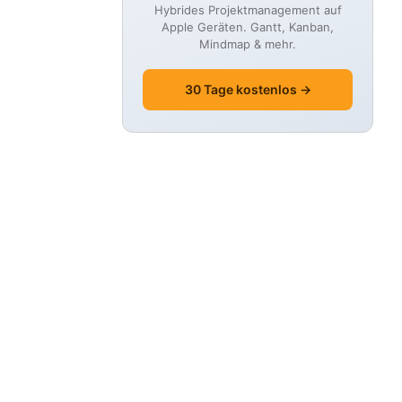
Hybrides Projektmanagement auf
Apple Geräten. Gantt, Kanban,
Mindmap & mehr.
30 Tage kostenlos →