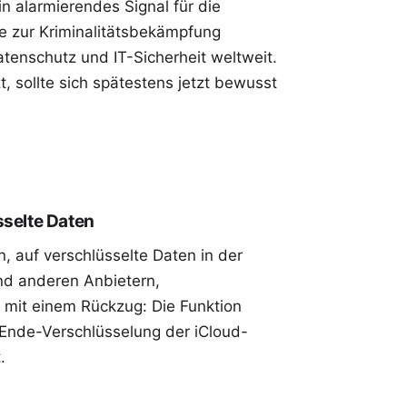
in alarmierendes Signal für die
e zur Kriminalitätsbekämpfung
Datenschutz und IT-Sicherheit weltweit.
, sollte sich spätestens jetzt bewusst
sselte Daten
n, auf verschlüsselte Daten in der
nd anderen Anbietern,
e mit einem Rückzug: Die Funktion
-Ende-Verschlüsselung der iCloud-
.