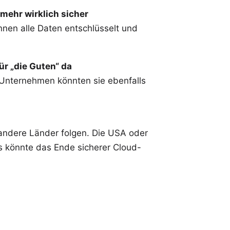
 mehr wirklich sicher
nnen alle Daten entschlüsselt und
für „die Guten“ da
Unternehmen könnten sie ebenfalls
andere Länder folgen. Die USA oder
s könnte das Ende sicherer Cloud-