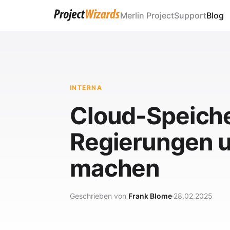
Merlin Project
Support
Blog
INTERNA
Cloud-Speiche
Regierungen u
machen
Geschrieben von
Frank Blome
28.02.2025