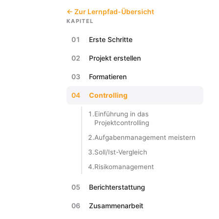
← Zur Lernpfad-Übersicht
KAPITEL
01
Erste Schritte
02
Projekt erstellen
03
Formatieren
04
Controlling
1.
Einführung in das
Projektcontrolling
2.
Aufgabenmanagement meistern
3.
Soll/Ist-Vergleich
4.
Risikomanagement
05
Berichterstattung
06
Zusammenarbeit