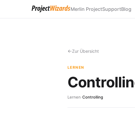
Merlin Project
Support
Blog
Zur Übersicht
LERNEN
Controlli
Lernen
›
Controlling