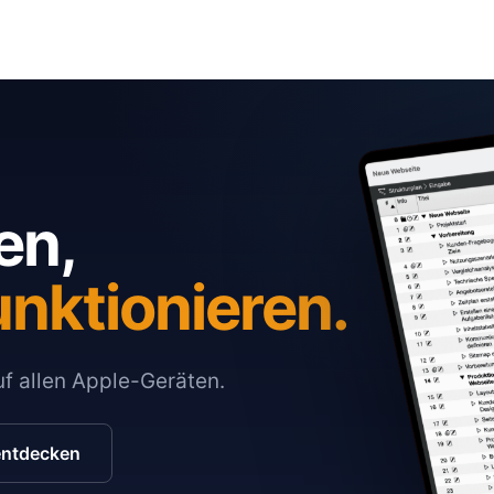
en,
unktionieren.
auf allen Apple-Geräten.
entdecken