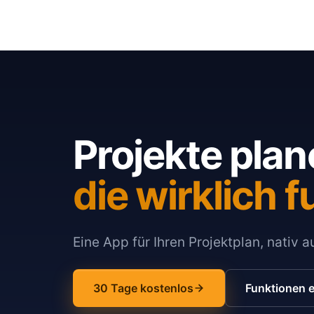
Projekte plan
die wirklich f
Eine App für Ihren Projektplan, nativ 
30 Tage kostenlos
Funktionen 