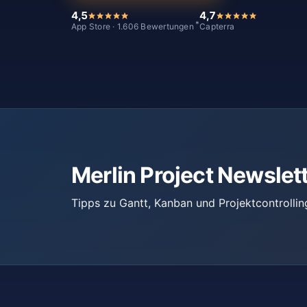
4,5
4,7
*
App Store · 1.606 Bewertungen
Capterra
Merlin Project Newslet
Tipps zu Gantt, Kanban und Projektcontrollin