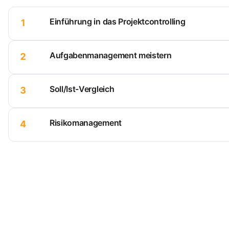
Einführung in das Projektcontrolling
1
Aufgabenmanagement meistern
2
Soll/Ist-Vergleich
3
Risikomanagement
4