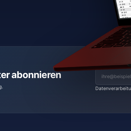
ter abonnieren
g.
Datenverarbei