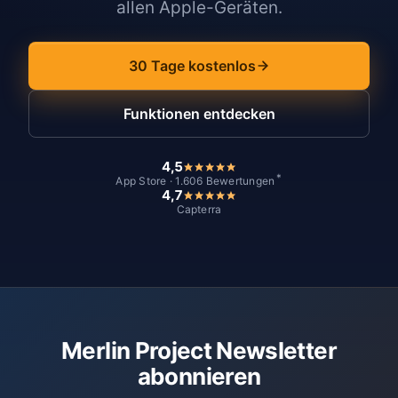
allen Apple-Geräten.
30 Tage kostenlos
Funktionen entdecken
4,5
*
App Store · 1.606 Bewertungen
4,7
Capterra
Merlin Project Newsletter
abonnieren