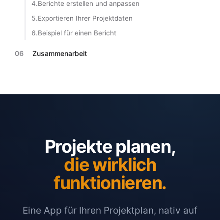
4.
Berichte erstellen und anpassen
5.
Exportieren Ihrer Projektdaten
6.
Beispiel für einen Bericht
06
Zusammenarbeit
Projekte planen,
die wirklich
funktionieren.
Eine App für Ihren Projektplan, nativ auf