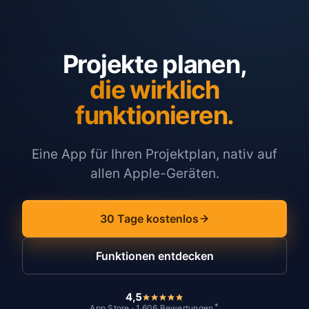
Projekte planen,
die wirklich
funktionieren.
Eine App für Ihren Projektplan, nativ auf
allen Apple-Geräten.
30 Tage kostenlos
Funktionen entdecken
4,5
*
App Store · 1.606 Bewertungen