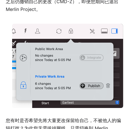
之后仍撤销自己的更改（CMD-Z），即便您期间已退出
Merlin Project。
您有时是否希望先将大量更改保留给自己，不被他人的编
辑打扰？为此您无需拔掉网线，只需切换到 Merlin