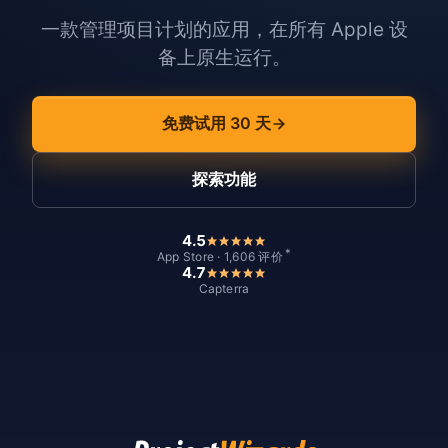
一款管理项目计划的应用，在所有 Apple 设
备上原生运行。
免费试用 30 天
探索功能
4.5
*
App Store · 1,606 评价
4.7
Capterra