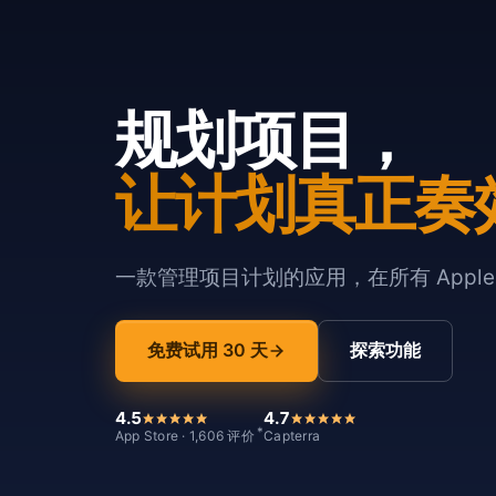
规划项目，
让计划真正奏
一款管理项目计划的应用，在所有 Appl
免费试用 30 天
探索功能
4.5
4.7
*
App Store · 1,606 评价
Capterra