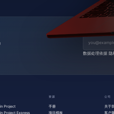
数据处理依据
隐
资源
公司
in Project
手册
关于
in Project Express
项目模板
客户