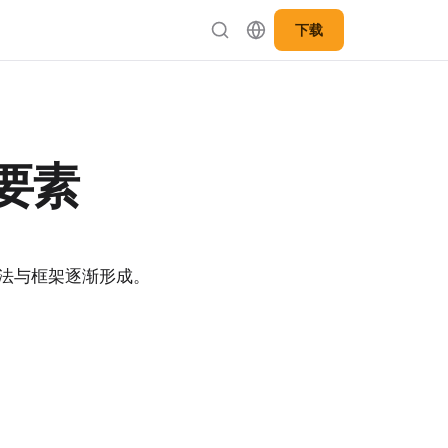
下载
要素
法与框架逐渐形成。