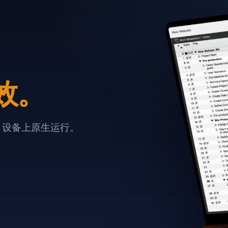
效。
e 设备上原生运行。