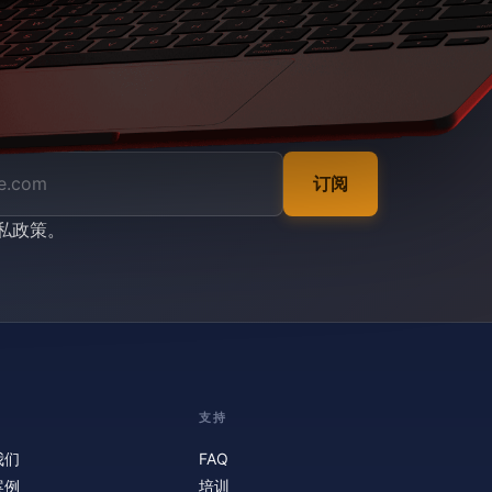
订阅
私政策
。
支持
我们
FAQ
案例
培训