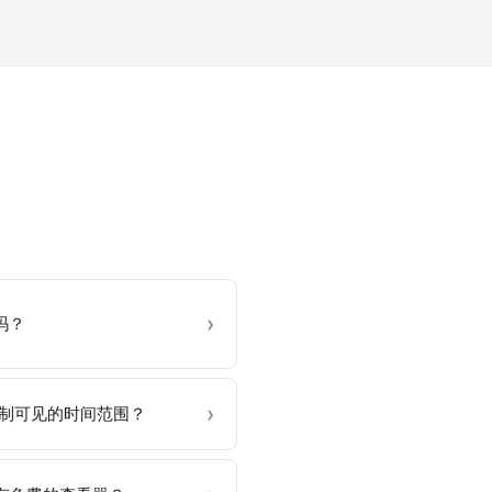
吗？
t 中限制可见的时间范围？