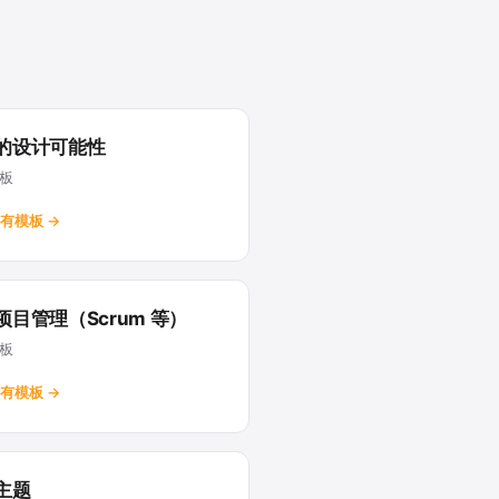
的设计可能性
模板
有模板 →
项目管理（Scrum 等）
模板
有模板 →
主题