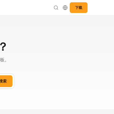
下载
？
与模板。
搜索