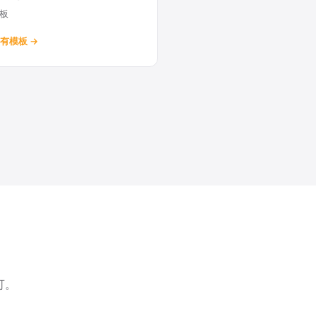
模板
有模板 →
可。