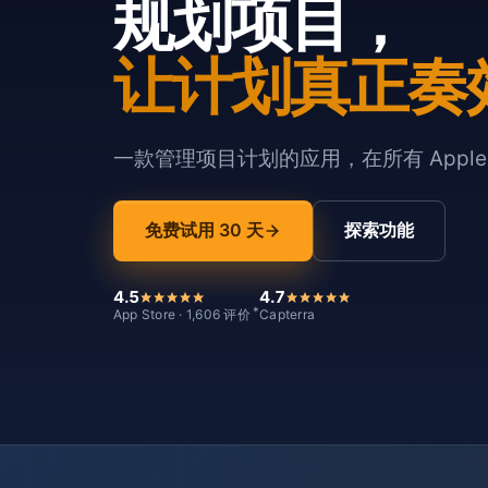
规划项目，
让计划真正奏
一款管理项目计划的应用，在所有 Appl
免费试用 30 天
探索功能
4.5
4.7
*
App Store · 1,606 评价
Capterra