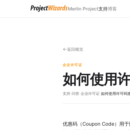
Merlin Project
支持
博客
返回概览
企业许可证
如何使用许可码
支持
›
问答
›
企业许可证
›
如何使用许可码激活 M
优惠码（Coupon Code）用于