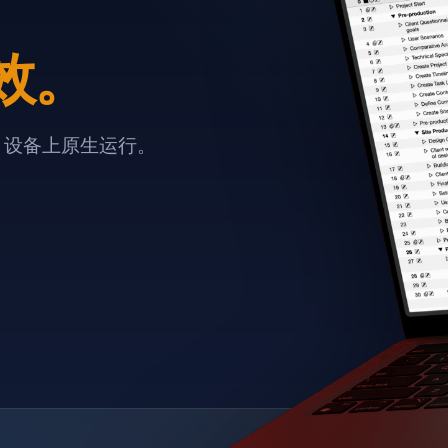
效。
e 设备上原生运行。