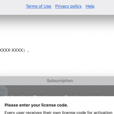
XXX-XXXX）。