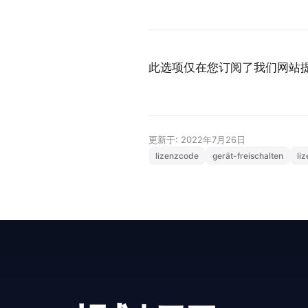
此选项仅在您订阅了我们网站提供的
更新于: 2022年7月26日
lizenzcode
gerät-freischalten
li