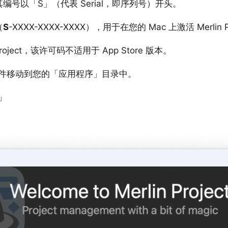
号以「S」（代表 Serial，即序列号）开头。
（
S
-XXXX-XXXX-XXXX），用于在您的 Mac 上激活 Merli
ject
，该许可码不适用于 App Store 版本。
件移动到您的「应用程序」目录中。
」