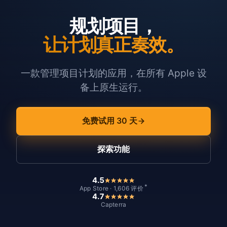
规划项目，
让计划真正奏效。
一款管理项目计划的应用，在所有 Apple 设
备上原生运行。
免费试用 30 天
探索功能
4.5
*
App Store · 1,606 评价
4.7
Capterra