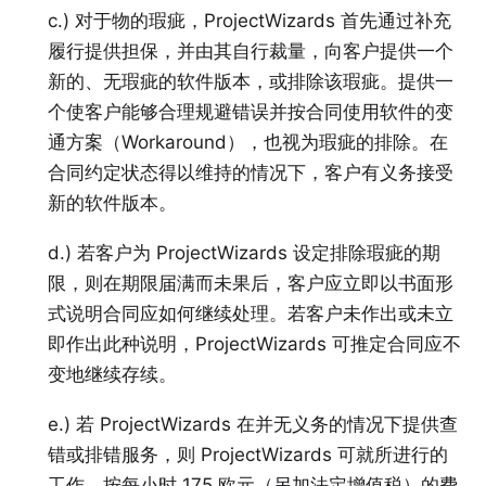
c.) 对于物的瑕疵，ProjectWizards 首先通过补充
履行提供担保，并由其自行裁量，向客户提供一个
新的、无瑕疵的软件版本，或排除该瑕疵。提供一
个使客户能够合理规避错误并按合同使用软件的变
通方案（Workaround），也视为瑕疵的排除。在
合同约定状态得以维持的情况下，客户有义务接受
新的软件版本。
d.) 若客户为 ProjectWizards 设定排除瑕疵的期
限，则在期限届满而未果后，客户应立即以书面形
式说明合同应如何继续处理。若客户未作出或未立
即作出此种说明，ProjectWizards 可推定合同应不
变地继续存续。
e.) 若 ProjectWizards 在并无义务的情况下提供查
错或排错服务，则 ProjectWizards 可就所进行的
工作，按每小时 175 欧元（另加法定增值税）的费