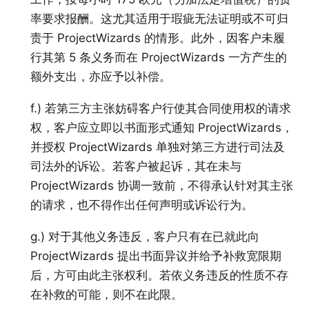
率要求报酬。这尤其适用于瑕疵无法证明或不可归
责于 ProjectWizards 的情形。此外，因客户未履
行其第 5 条义务而在 ProjectWizards 一方产生的
额外支出，亦应予以补偿。
f.) 若第三方主张妨碍客户行使其合同使用权的请求
权，客户应立即以书面形式通知 ProjectWizards，
并授权 ProjectWizards 单独对第三方进行司法及
司法外的诉讼。若客户被起诉，其在未与
ProjectWizards 协调一致前，不得承认针对其主张
的请求，也不得作出任何声明或诉讼行为。
g.) 对于其他义务违反，客户只有在已就此向
ProjectWizards 提出书面异议并给予补救宽限期
后，方可由此主张权利。若依义务违反的性质不存
在补救的可能，则不在此限。