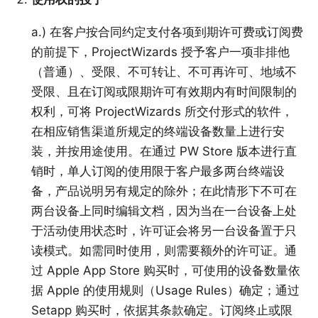
a.) 在客户按合同约定支付各项到期许可费或订阅费
的前提下，ProjectWizards 授予客户一项非排他
（普通）、受限、不可转让、不可再许可、地域不
受限、且在订阅或限期许可有效期内有时间限制的
权利，可将 ProjectWizards 所交付形式的软件，
在相应销售渠道所规定的终端设备数量上进行安
装，并按用途使用。在通过 PW Store 版本进行直
销时，单人订阅的使用限于客户最多两台终端设
备，产品说明另有规定的除外；在此情形下不可在
两台设备上同时编辑文档，因为当在一台设备上处
于活动使用状态时，许可证会将另一台设备置于只
读模式。如需同时使用，则需要额外的许可证。通
过 Apple App Store 购买时，可使用的设备数量依
据 Apple 的使用规则（Usage Rules）确定；通过
Setapp 购买时，依据其条款确定。订阅终止或限