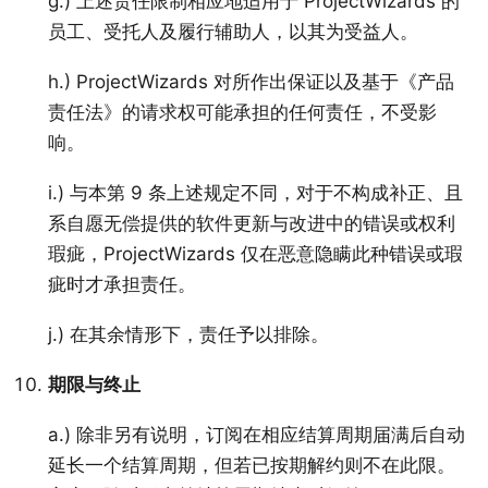
g.) 上述责任限制相应地适用于 ProjectWizards 的
员工、受托人及履行辅助人，以其为受益人。
h.) ProjectWizards 对所作出保证以及基于《产品
责任法》的请求权可能承担的任何责任，不受影
响。
i.) 与本第 9 条上述规定不同，对于不构成补正、且
系自愿无偿提供的软件更新与改进中的错误或权利
瑕疵，ProjectWizards 仅在恶意隐瞒此种错误或瑕
疵时才承担责任。
j.) 在其余情形下，责任予以排除。
期限与终止
a.) 除非另有说明，订阅在相应结算周期届满后自动
延长一个结算周期，但若已按期解约则不在此限。