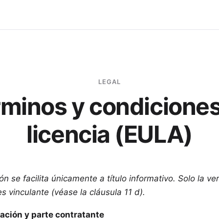
LEGAL
minos y condicione
licencia (EULA)
ón se facilita únicamente a título informativo. Solo la v
s vinculante (véase la cláusula 11 d).
ación y parte contratante