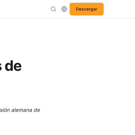
Descargar
s de
ersión alemana de