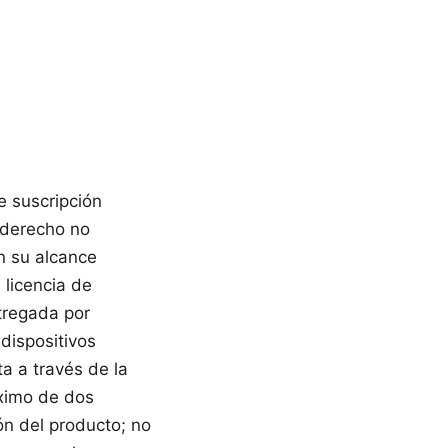
de suscripción
 derecho no
en su alcance
 licencia de
ntregada por
dispositivos
ta a través de la
áximo de dos
ión del producto; no