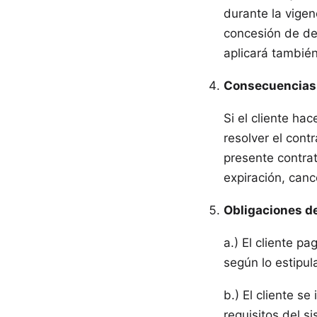
durante la vigen
concesión de der
aplicará también
Consecuencias 
Si el cliente ha
resolver el cont
presente contrat
expiración, canc
Obligaciones de
a.) El cliente p
según lo estipul
b.) El cliente se
requisitos del s