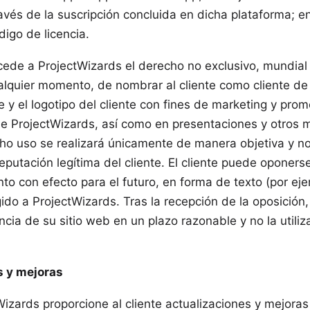
vés de la suscripción concluida en dicha plataforma; e
digo de licencia.
oncede a ProjectWizards el derecho no exclusivo, mundial
alquier momento, de nombrar al cliente como cliente de 
re y el logotipo del cliente con fines de marketing y prom
de ProjectWizards, así como en presentaciones y otros m
cho uso se realizará únicamente de manera objetiva y n
putación legítima del cliente. El cliente puede oponers
o con efecto para el futuro, en forma de texto (por eje
igido a ProjectWizards. Tras la recepción de la oposición
rencia de su sitio web en un plazo razonable y no la utili
s y mejoras
zards proporcione al cliente actualizaciones y mejoras