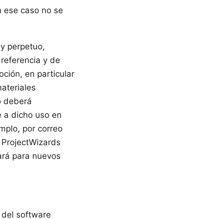
n ese caso no se
 y perpetuo,
referencia y de
oción, en particular
ateriales
o deberá
e a dicho uso en
mplo, por correo
, ProjectWizards
zará para nuevos
 del software