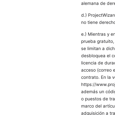
alemana de dere
d.) ProjectWizar
no tiene derecho
e.) Mientras y e
prueba gratuito,
se limitan a di
desbloquea el c
licencia de dura
acceso (correo e
contrato. En la 
https://www.pro
además un código
o puestos de tra
marco del artícu
adquisición a tr