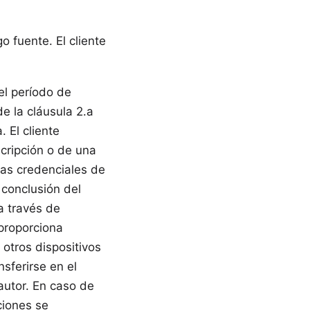
 fuente. El cliente
 el período de
e la cláusula 2.a
 El cliente
cripción o de una
las credenciales de
 conclusión del
a través de
 proporciona
 otros dispositivos
sferirse en el
autor. En caso de
ciones se