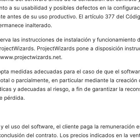
to a su usabilidad y posibles defectos en la configura
te antes de su uso productivo. El artículo 377 del Cód
rmanece inalterado.
bserva las instrucciones de instalación y funcionamiento 
ProjectWizards. ProjectWizards pone a disposición instr
 www.projectwizards.net.
adopta medidas adecuadas para el caso de que el softwa
otal o parcialmente, en particular mediante la creación
icas y adecuadas al riesgo, a fin de garantizar la recon
e pérdida.
n y el uso del software, el cliente paga la remuneración e
nclusión del contrato. Los precios indicados en la vent