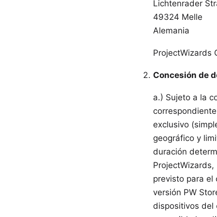
Lichtenrader Str
49324 Melle
Alemania
ProjectWizards 
Concesión de d
a.) Sujeto a la c
correspondiente
exclusivo (simple
geográfico y lim
duración determi
ProjectWizards, 
previsto para el
versión PW Store
dispositivos del