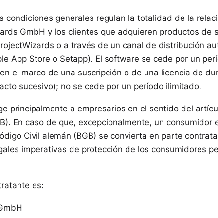
s condiciones generales regulan la totalidad de la relac
zards GmbH y los clientes que adquieren productos de s
rojectWizards o a través de un canal de distribución au
pple App Store o Setapp). El software se cede por un pe
 en el marco de una suscripción o de una licencia de d
racto sucesivo); no se cede por un período ilimitado.
ige principalmente a empresarios en el sentido del artíc
GB). En caso de que, excepcionalmente, un consumidor e
Código Civil alemán (BGB) se convierta en parte contrata
egales imperativas de protección de los consumidores 
tratante es:
 GmbH