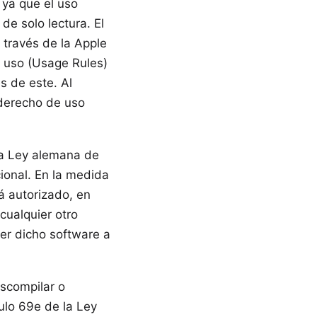
 ya que el uso
 de solo lectura. El
 través de la Apple
de uso (Usage Rules)
s de este. Al
l derecho de uso
 la Ley alemana de
ional. En la medida
tá autorizado, en
 cualquier otro
ner dicho software a
escompilar o
ulo 69e de la Ley