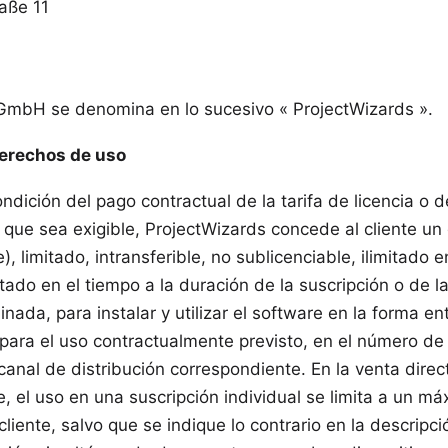
aße 11
GmbH se denomina en lo sucesivo « ProjectWizards ».
erechos de uso
ondición del pago contractual de la tarifa de licencia o 
 que sea exigible, ProjectWizards concede al cliente un
), limitado, intransferible, no sublicenciable, ilimitado 
itado en el tiempo a la duración de la suscripción o de la
nada, para instalar y utilizar el software en la forma e
para el uso contractualmente previsto, en el número de 
 canal de distribución correspondiente. En la venta direc
, el uso en una suscripción individual se limita a un m
 cliente, salvo que se indique lo contrario en la descripc