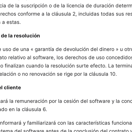
cia de la suscripción o de la licencia de duración determ
echos conforme a la cláusula 2, incluidas todas sus res
 a estas.
de la resolución
ce uso de una « garantía de devolución del dinero » u ot
rato relativo al software, los derechos de uso concedido
o finalizan cuando la resolución surte efecto. La termin
elación o no renovación se rige por la cláusula 10.
l cliente
agará la remuneración por la cesión del software y la co
ado en la cláusula 6.
 informará y familiarizará con las características funcion
istema del software antes de la conclusión del contrato 