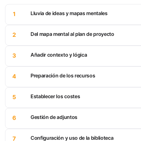
Lluvia de ideas y mapas mentales
1
Del mapa mental al plan de proyecto
2
Añadir contexto y lógica
3
Preparación de los recursos
4
Establecer los costes
5
Gestión de adjuntos
6
Configuración y uso de la biblioteca
7