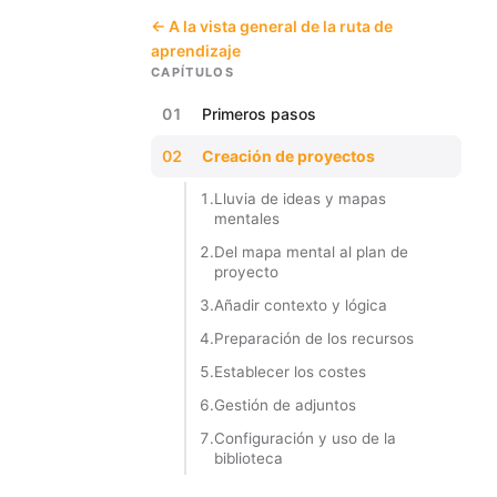
← A la vista general de la ruta de
aprendizaje
CAPÍTULOS
01
Primeros pasos
02
Creación de proyectos
1.
Lluvia de ideas y mapas
mentales
2.
Del mapa mental al plan de
proyecto
3.
Añadir contexto y lógica
4.
Preparación de los recursos
5.
Establecer los costes
6.
Gestión de adjuntos
7.
Configuración y uso de la
biblioteca