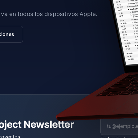
va en todos los dispositivos Apple.
ciones
roject Newsletter
royectos.