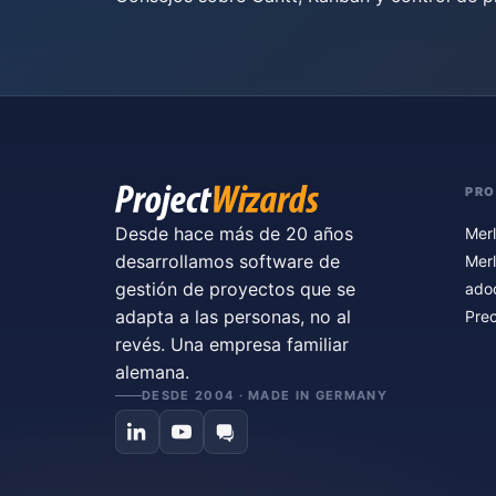
PR
Desde hace más de 20 años
Merl
desarrollamos software de
Merl
gestión de proyectos que se
ado
adapta a las personas, no al
Prec
revés. Una empresa familiar
alemana.
DESDE 2004 · MADE IN GERMANY