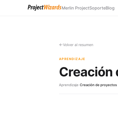
Merlin Project
Soporte
Blog
Volver al resumen
APRENDIZAJE
Creación 
Aprendizaje
›
Creación de proyectos