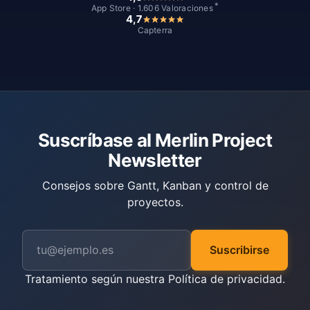
*
App Store · 1.606 Valoraciones
4,7
Capterra
Suscríbase al Merlin Project
Newsletter
Consejos sobre Gantt, Kanban y control de
proyectos.
Suscribirse
Tratamiento según nuestra
Política de privacidad
.