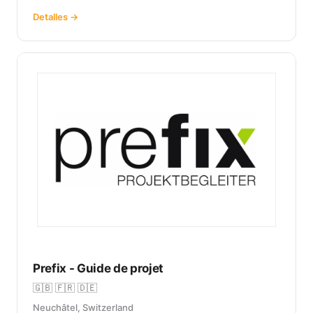
Detalles →
Prefix - Guide de projet
🇬🇧 🇫🇷 🇩🇪
Neuchâtel, Switzerland