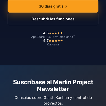
30 días gratis
Descubrir las funciones
4,5
*
App Store · 1.606 Valoraciones
4,7
Capterra
Suscríbase al Merlin Project
Newsletter
Consejos sobre Gantt, Kanban y control de
proyectos.