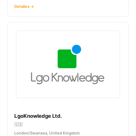
Detalles →
LgoKnowledge Ltd.
🇬🇧
London/Swansea, United Kingdom