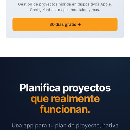
Gestión de proyectos híbrida en dispositivos Apple.
Gantt, Kanban, mapas mentales y más.
30 días gratis →
Planifica proyectos
que realmente
funcionan.
Una app para tu plan de proyecto, nativa