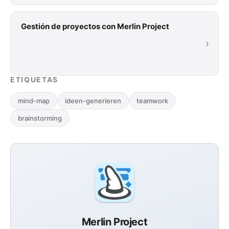
previsibles. Incluye paso a paso, consejos
prácticos y …
Gestión de proyectos con Merlin Project
›
ETIQUETAS
mind-map
ideen-generieren
teamwork
brainstorming
Merlin Project