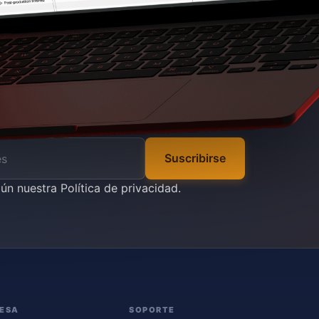
Suscribirse
gún nuestra
Política de privacidad
.
ESA
SOPORTE