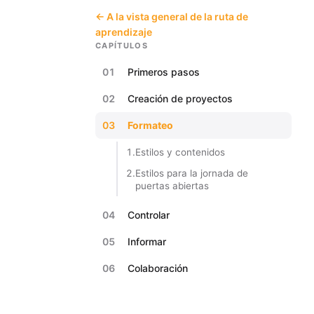
← A la vista general de la ruta de
aprendizaje
CAPÍTULOS
01
Primeros pasos
02
Creación de proyectos
03
Formateo
1.
Estilos y contenidos
2.
Estilos para la jornada de
puertas abiertas
04
Controlar
05
Informar
06
Colaboración