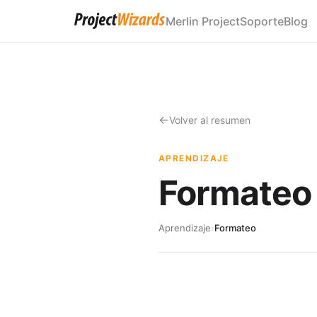
Merlin Project
Soporte
Blog
Volver al resumen
APRENDIZAJE
Formateo
Aprendizaje
›
Formateo