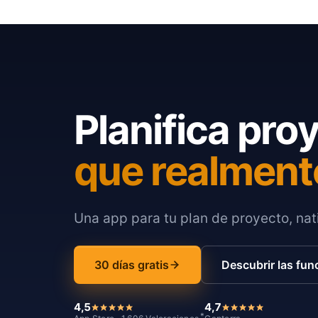
Planifica pro
que realment
Una app para tu plan de proyecto, nati
30 días gratis
Descubrir las fun
4,5
4,7
*