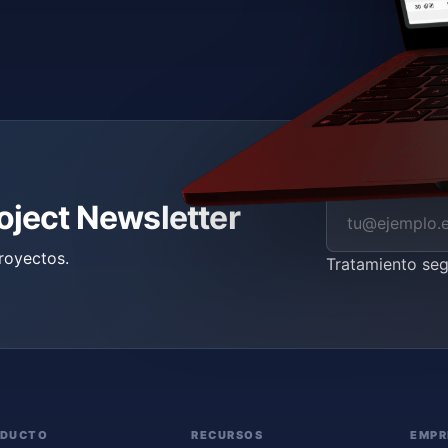
roject Newsletter
royectos.
Tratamiento se
ODUCTO
RECURSOS
EMPR