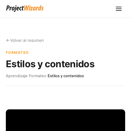
Volver al resumen
FORMATEO
Estilos y contenidos
Aprendizaje
›
Formateo
›
Estilos y contenidos