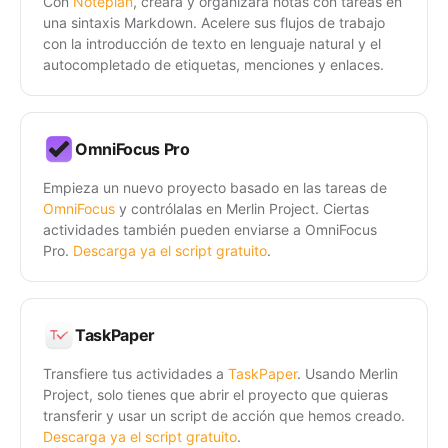
Con
Noteplan
, creará y organizará notas con tareas en
una sintaxis Markdown. Acelere sus flujos de trabajo
con la introducción de texto en lenguaje natural y el
autocompletado de etiquetas, menciones y enlaces.
OmniFocus Pro
Empieza un nuevo proyecto basado en las tareas de
OmniFocus
y contrólalas en Merlin Project. Ciertas
actividades también pueden enviarse a OmniFocus
Pro.
Descarga ya el script gratuito
.
TaskPaper
Transfiere tus actividades a
TaskPaper
. Usando Merlin
Project, solo tienes que abrir el proyecto que quieras
transferir y usar un script de acción que hemos creado.
Descarga ya el script gratuito
.