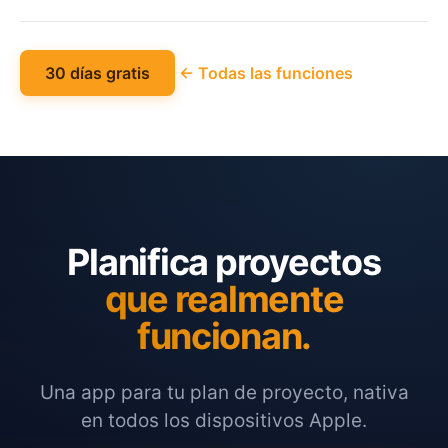
30 días gratis
← Todas las funciones
Planifica proyectos
que realmente
funcionan.
Una app para tu plan de proyecto, nativa
en todos los dispositivos Apple.