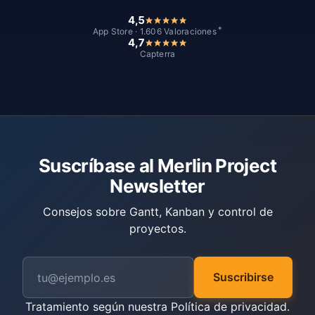
4,5
*
App Store · 1.606 Valoraciones
4,7
Capterra
Suscríbase al Merlin Project
Newsletter
Consejos sobre Gantt, Kanban y control de
proyectos.
Suscribirse
Tratamiento según nuestra
Política de privacidad
.