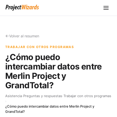
Volver al resumen
TRABAJAR CON OTROS PROGRAMAS
¿Cómo puedo
intercambiar datos entre
Merlin Project y
GrandTotal?
Asistencia
›
Preguntas y respuestas
›
Trabajar con otros programas
›
¿Cómo puedo intercambiar datos entre Merlin Project y
GrandTotal?