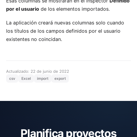
Esas columnas se mostrarán en el inspector
Definido
por el usuario
de los elementos importados.
La aplicación creará nuevas columnas solo cuando
los títulos de los campos definidos por el usuario
existentes no coincidan.
Actualizado: 22 de junio de 2022
csv
Excel
import
export
Planifica proyectos