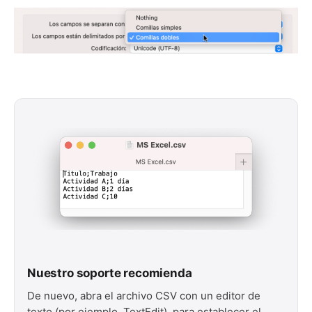
Nuestro soporte recomienda
De nuevo, abra el archivo CSV con un editor de
texto (por ejemplo, TextEdit), para establecer el