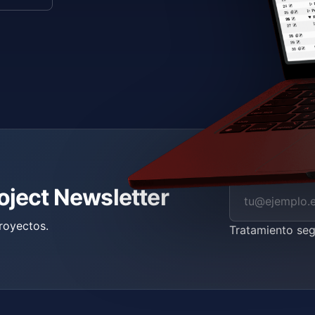
roject Newsletter
royectos.
Tratamiento se