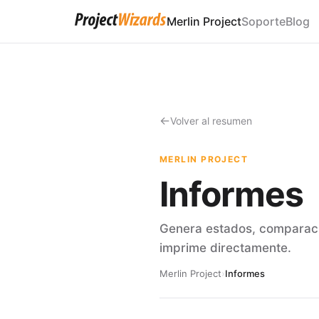
Merlin Project
Soporte
Blog
Volver al resumen
MERLIN PROJECT
Informes
Genera estados, comparaci
imprime directamente.
Merlin Project
›
Informes