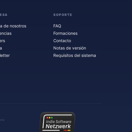
ESA
SOPORTE
a de nosotros
FAQ
encias
Formaciones
ers
Contacto
a
Notas de versión
etter
Requisitos del sistema
 una