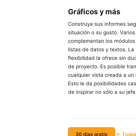
Gráficos y más
Construya sus informes seg
situación o su gusto. Varios
complementan los módulos
listas de datos y textos. L
flexibilidad la ofrece sin du
de proyecto. Es posible tran
cualquier vista creada a un 
Esto le da posibilidades casi
de inspirar no sólo a su jefe
30 días gratis
← Todas