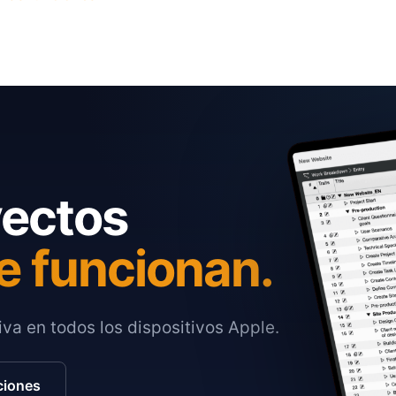
yectos
e funcionan.
va en todos los dispositivos Apple.
ciones