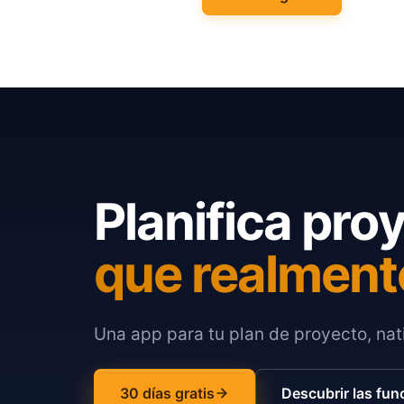
Planifica pro
que realment
Una app para tu plan de proyecto, nati
30 días gratis
Descubrir las fun