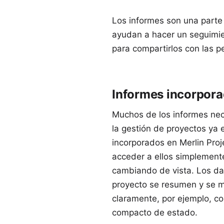
Los informes son una parte e
ayudan a hacer un seguimie
para compartirlos con las p
Informes incorpor
Muchos de los informes nec
la gestión de proyectos ya 
incorporados en Merlin Pro
acceder a ellos simplement
cambiando de vista. Los da
proyecto se resumen y se 
claramente, por ejemplo, c
compacto de estado.