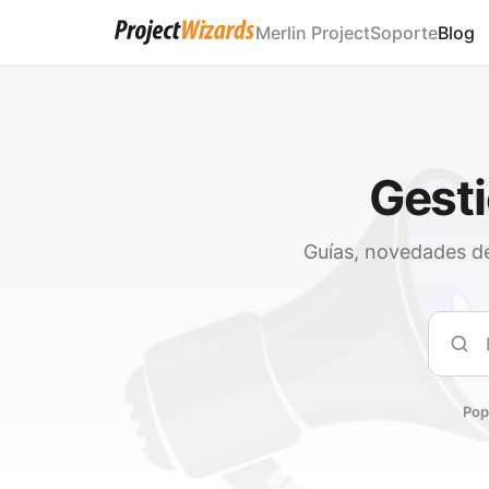
Merlin Project
Soporte
Blog
Gesti
Guías, novedades de
Busc
Pop