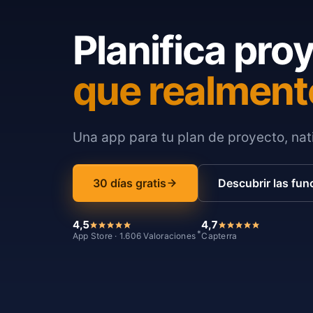
Planifica pro
que realment
Una app para tu plan de proyecto, nati
30 días gratis
Descubrir las fun
4,5
4,7
*
App Store · 1.606 Valoraciones
Capterra