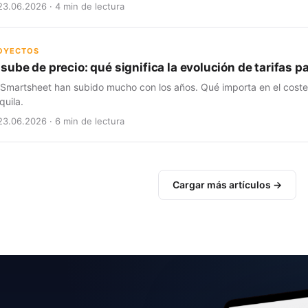
23.06.2026 · 4 min de lectura
ROYECTOS
sube de precio: qué significa la evolución de tarifas 
 Smartsheet han subido mucho con los años. Qué importa en el coste t
quila.
23.06.2026 · 6 min de lectura
Cargar más artículos →