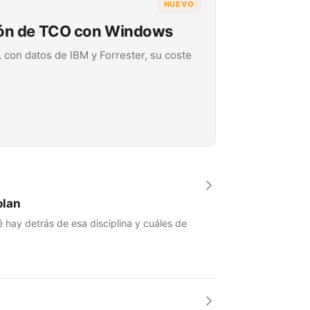
NUEVO
ión de TCO con Windows
 con datos de IBM y Forrester, su coste
olan
 hay detrás de esa disciplina y cuáles de