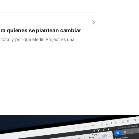
para quienes se plantean cambiar
otal y por qué Merlin Project es una