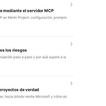
se mediante el servidor MCP
P en Merlin Project: configuración, prompts
es los riesgos
mulación paso a paso y por qué supera a la
e proyectos de verdad
nar, hacia dónde remite Microsoft y cómo es