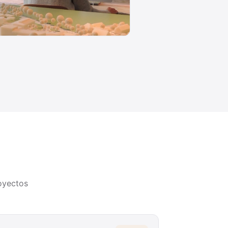
oyectos