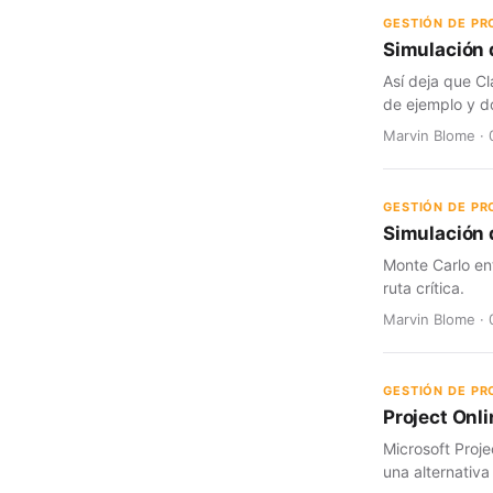
GESTIÓN DE P
Simulación 
Así deja que Cl
de ejemplo y d
Marvin Blome · 
GESTIÓN DE P
Simulación d
Monte Carlo en
ruta crítica.
Marvin Blome · 
GESTIÓN DE P
Project Onli
Microsoft Proje
una alternativa