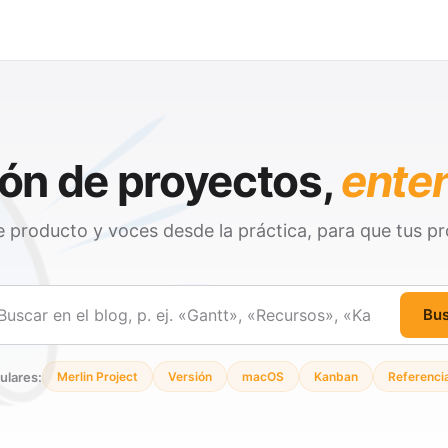
ón de proyectos,
ente
 producto y voces desde la práctica, para que tus pr
Bu
ar
ulares:
Merlin Project
Versión
macOS
Kanban
Referenci