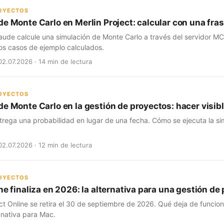
ROYECTOS
de Monte Carlo en Merlin Project: calcular con una fra
aude calcule una simulación de Monte Carlo a través del servidor MC
os casos de ejemplo calculados.
02.07.2026 · 14 min de lectura
ROYECTOS
e Monte Carlo en la gestión de proyectos: hacer visibl
trega una probabilidad en lugar de una fecha. Cómo se ejecuta la si
02.07.2026 · 12 min de lectura
ROYECTOS
ne finaliza en 2026: la alternativa para una gestión d
ct Online se retira el 30 de septiembre de 2026. Qué deja de funcio
 nativa para Mac.