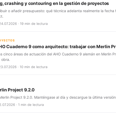
g, crashing y contouring en la gestión de proyectos
ribuir o añadir presupuesto: qué técnica adelanta realmente la fecha
ct.
24.07.2026 · 19 min de lectura
ROYECTOS
HO Cuaderno 9 como arquitecto: trabajar con Merlin Pro
as cinco áreas de actuación del AHO Cuaderno 9 alemán en Merlin Pro
 obra.
23.07.2026 · 10 min de lectura
lin Project 9.2.0
erlin Project 9.2.0. Manténgase al día y descargue la última versión
2.07.2026 · 1 min de lectura