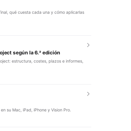
 final, qué cuesta cada una y cómo aplicarlas
ject según la 6.ª edición
ject: estructura, costes, plazos e informes,
 en su Mac, iPad, iPhone y Vision Pro.