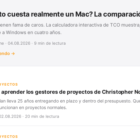
o cuesta realmente un Mac? La comparac
ienen fama de caros. La calculadora interactiva de TCO muestra,
te a Windows en cuatro años.
e · 04.08.2026 · 9 min de lectura
yendo →
ROYECTOS
aprender los gestores de proyectos de Christopher N
lan lleva 25 años entregando en plazo y dentro del presupuesto. Qué
 funcionan en proyectos normales.
02.08.2026 · 20 min de lectura
ROYECTOS