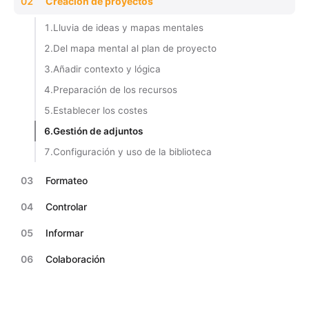
02
Creación de proyectos
1.
Lluvia de ideas y mapas mentales
2.
Del mapa mental al plan de proyecto
3.
Añadir contexto y lógica
4.
Preparación de los recursos
5.
Establecer los costes
6.
Gestión de adjuntos
7.
Configuración y uso de la biblioteca
03
Formateo
04
Controlar
05
Informar
06
Colaboración