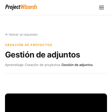
Volver al resumen
CREACIÓN DE PROYECTOS
Gestión de adjuntos
Aprendizaje
›
Creación de proyectos
›
Gestión de adjuntos