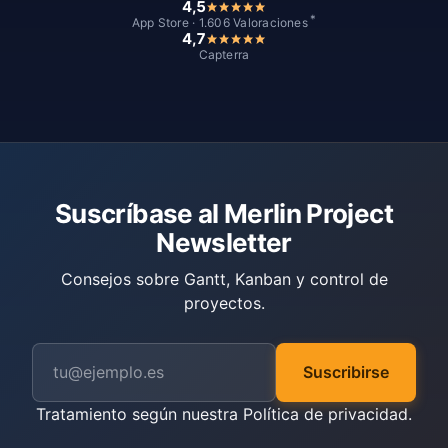
4,5
*
App Store · 1.606 Valoraciones
4,7
Capterra
Suscríbase al Merlin Project
Newsletter
Consejos sobre Gantt, Kanban y control de
proyectos.
Suscribirse
Tratamiento según nuestra
Política de privacidad
.