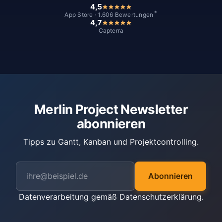
4,5
*
App Store · 1.606 Bewertungen
4,7
Capterra
Merlin Project Newsletter
abonnieren
Tipps zu Gantt, Kanban und Projektcontrolling.
Abonnieren
Datenverarbeitung gemäß
Datenschutzerklärung
.