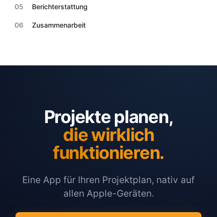
05
Berichterstattung
06
Zusammenarbeit
Projekte planen,
die wirklich
funktionieren.
Eine App für Ihren Projektplan, nativ auf
allen Apple-Geräten.