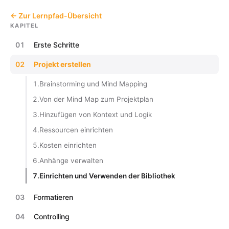
← Zur Lernpfad-Übersicht
KAPITEL
01
Erste Schritte
02
Projekt erstellen
1.
Brainstorming und Mind Mapping
2.
Von der Mind Map zum Projektplan
3.
Hinzufügen von Kontext und Logik
4.
Ressourcen einrichten
5.
Kosten einrichten
6.
Anhänge verwalten
7.
Einrichten und Verwenden der Bibliothek
03
Formatieren
04
Controlling