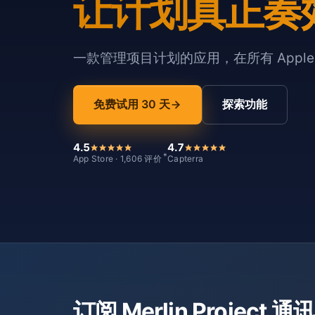
让计划真正奏
一款管理项目计划的应用，在所有 Appl
免费试用 30 天
探索功能
4.5
4.7
*
App Store · 1,606 评价
Capterra
订阅 Merlin Project 通讯