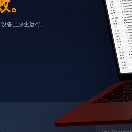
效。
e 设备上原生运行。