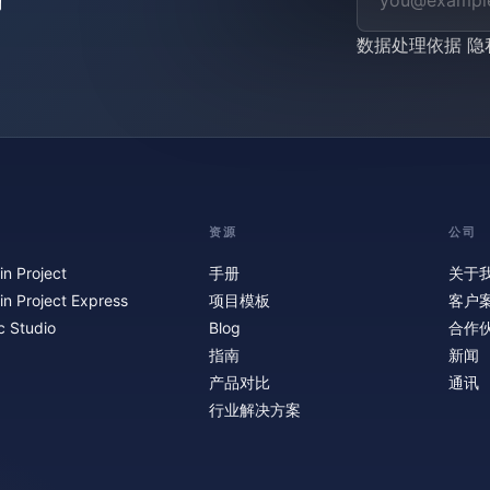
数据处理依据
隐
资源
公司
in Project
手册
关于
in Project Express
项目模板
客户
c Studio
Blog
合作
指南
新闻
产品对比
通讯
行业解决方案