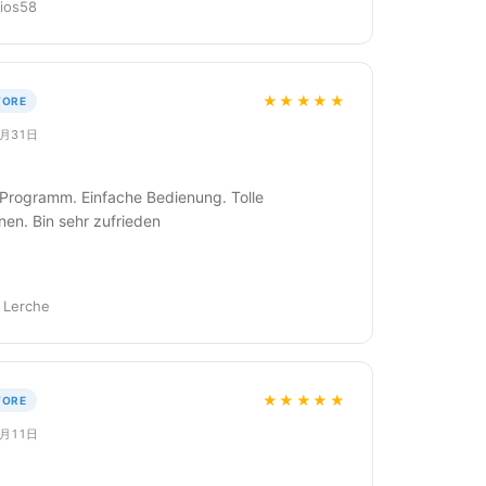
Rios58
★★★★★
TORE
3月31日
 Programm. Einfache Bedienung. Tolle
nen. Bin sehr zufrieden
 Lerche
★★★★★
TORE
1月11日