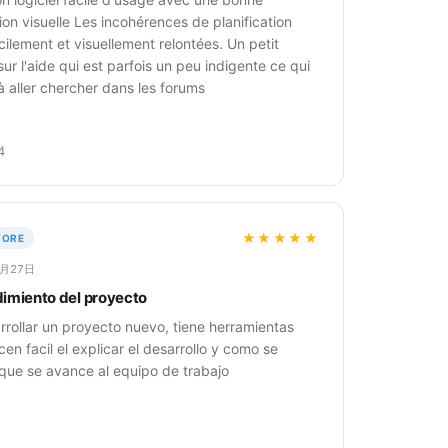
tion visuelle Les incohérences de planification
cilement et visuellement relontées. Un petit
ur l'aide qui est parfois un peu indigente ce qui
à aller chercher dans les forums
4
★★★★★
TORE
6月27日
imiento del proyecto
rrollar un proyecto nuevo, tiene herramientas
en facil el explicar el desarrollo y como se
 que se avance al equipo de trabajo