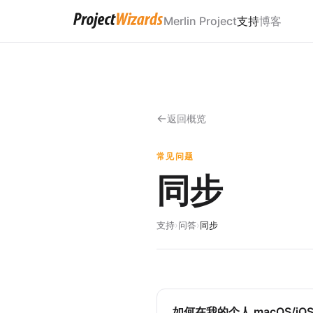
Merlin Project
支持
博客
返回概览
常见问题
同步
支持
›
问答
›
同步
如何在我的个人 macOS/i