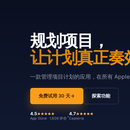
规划项目，
让计划真正奏
一款管理项目计划的应用，在所有 Appl
免费试用 30 天
探索功能
4.5
4.7
*
App Store · 1,606 评价
Capterra