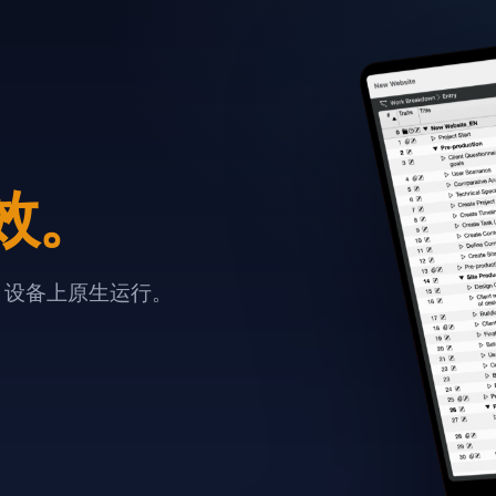
效。
e 设备上原生运行。