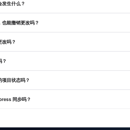
会发生什么？
，也能撤销更改吗？
更改吗？
吗？
的项目状态吗？
Express 同步吗？