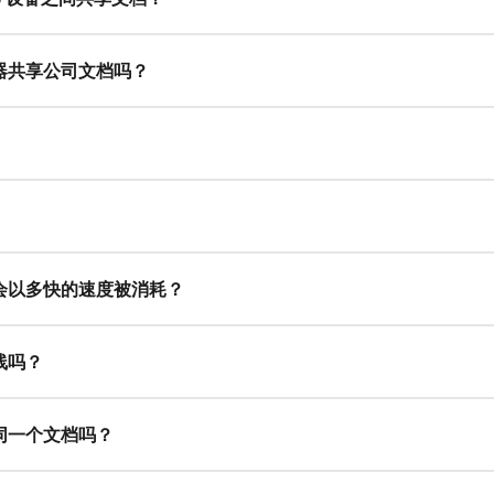
器共享公司文档吗？
会以多快的速度被消耗？
线吗？
同一个文档吗？