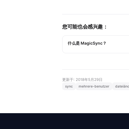
您可能也会感兴趣：
什么是 MagicSync？
更新于: 2018年5月29日
sync
mehrere-benutzer
dateiän