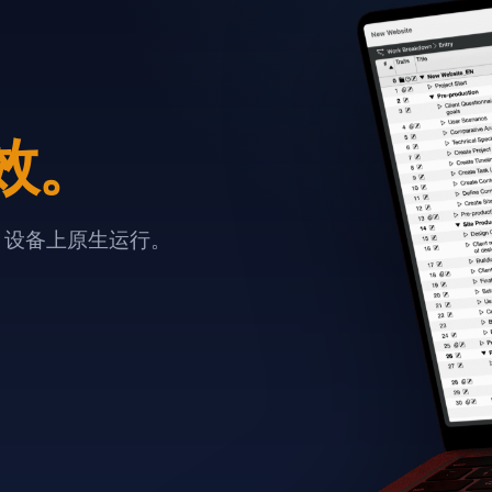
效。
e 设备上原生运行。