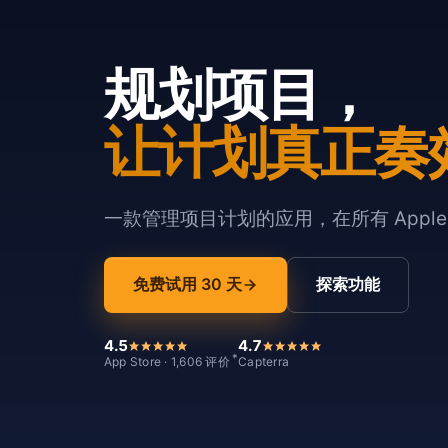
规划项目，
让计划真正奏
一款管理项目计划的应用，在所有 Appl
免费试用 30 天
探索功能
4.5
4.7
*
App Store · 1,606 评价
Capterra