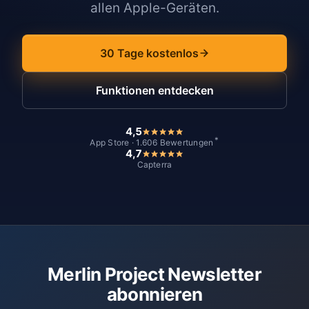
allen Apple-Geräten.
30 Tage kostenlos
Funktionen entdecken
4,5
*
App Store · 1.606 Bewertungen
4,7
Capterra
Merlin Project Newsletter
abonnieren