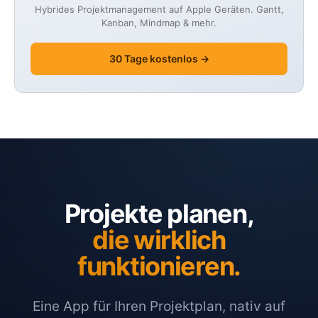
Hybrides Projektmanagement auf Apple Geräten. Gantt,
Kanban, Mindmap & mehr.
30 Tage kostenlos →
Projekte planen,
die wirklich
funktionieren.
Eine App für Ihren Projektplan, nativ auf