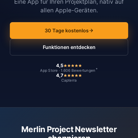
Eine App für Ihren Projektplan, nativ auf
allen Apple-Geräten.
30 Tage kostenlos
Funktionen entdecken
4,5
*
App Store · 1.606 Bewertungen
4,7
Capterra
Merlin Project Newsletter