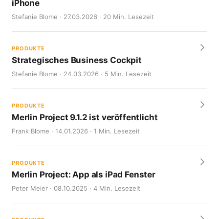
iPhone
Stefanie Blome · 27.03.2026 · 20 Min. Lesezeit
PRODUKTE
Strategisches Business Cockpit
Stefanie Blome · 24.03.2026 · 5 Min. Lesezeit
PRODUKTE
Merlin Project 9.1.2 ist veröffentlicht
Frank Blome · 14.01.2026 · 1 Min. Lesezeit
PRODUKTE
Merlin Project: App als iPad Fenster
Peter Meier · 08.10.2025 · 4 Min. Lesezeit