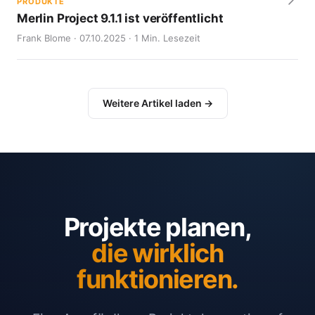
PRODUKTE
Merlin Project 9.1.1 ist veröffentlicht
Frank Blome · 07.10.2025 · 1 Min. Lesezeit
Weitere Artikel laden →
Projekte planen,
die wirklich
funktionieren.