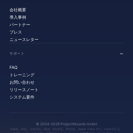
会社概要
導入事例
パートナー
プレス
ニュースレター
サポート
FAQ
トレーニング
お問い合わせ
リリースノート
システム要件
© 2004–2026 ProjectWizards GmbH
Apple、Mac、macOS、iPad、iPadOS、iPhone、Apple Vision Pro、visionOS は、