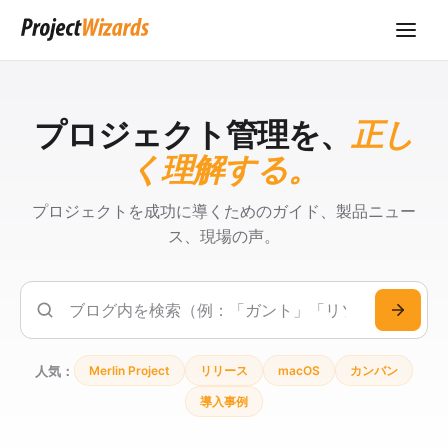
プロジェクト管理を、
正し
く理解する。
プロジェクトを成功に導くためのガイド、製品ニュー
ス、現場の声。
検
索
人気：
Merlin Project
リリース
macOS
カンバン
導入事例