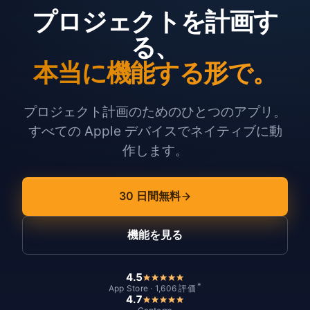
プロジェクトを計画す
る、
本当に機能する形で。
プロジェクト計画のためのひとつのアプリ。
すべての Apple デバイスでネイティブに動
作します。
30 日間無料
機能を見る
4.5
*
App Store · 1,606 評価
4.7