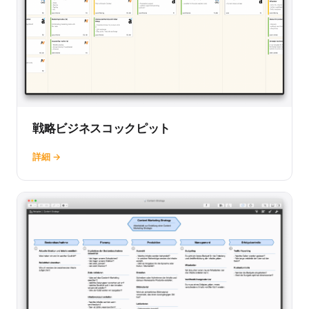
戦略ビジネスコックピット
詳細 →