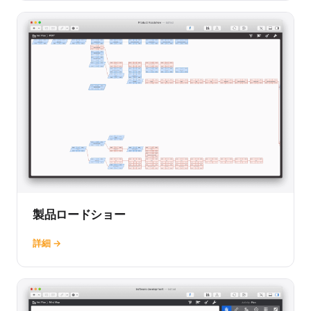
製品ロードショー
詳細 →