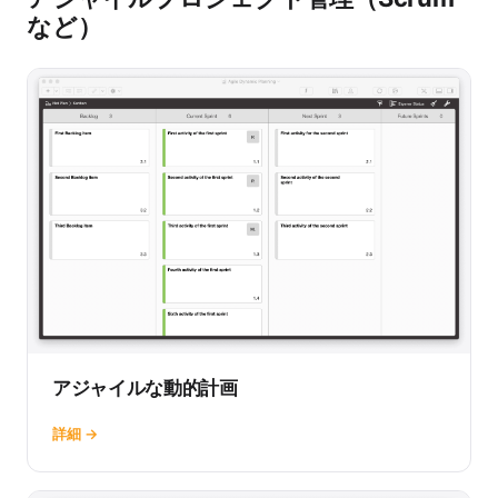
など）
アジャイルな動的計画
詳細 →