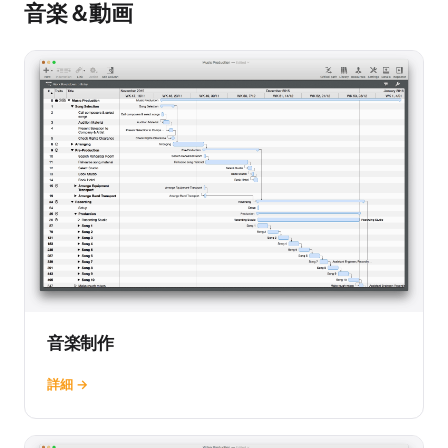
音楽＆動画
音楽制作
詳細 →