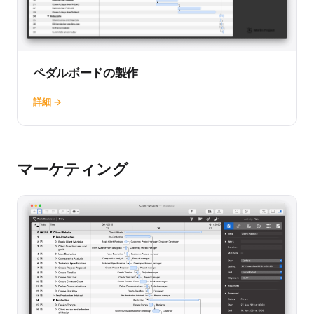
ペダルボードの製作
詳細 →
マーケティング