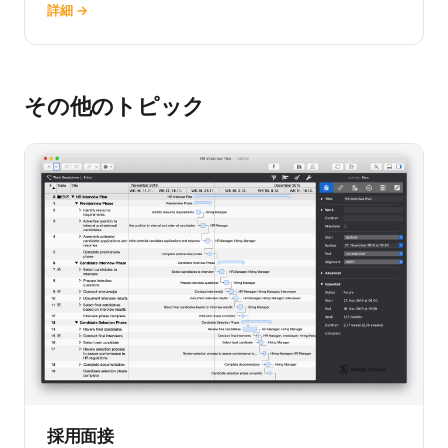
詳細 →
その他のトピック
採用面接