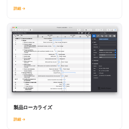
詳細 →
製品ローカライズ
詳細 →