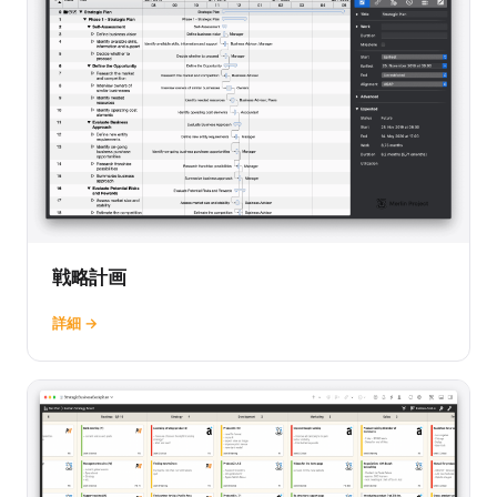
戦略計画
詳細 →