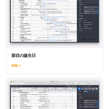
節目の誕生日
詳細 →