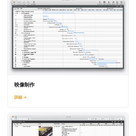
映像制作
詳細 →