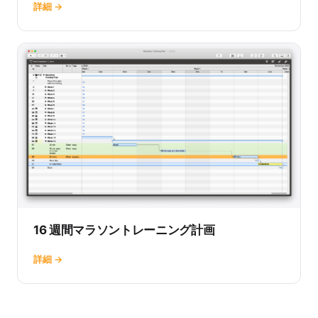
詳細 →
16 週間マラソントレーニング計画
詳細 →